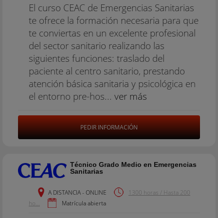
El curso CEAC de Emergencias Sanitarias
te ofrece la formación necesaria para que
te conviertas en un excelente profesional
del sector sanitario realizando las
siguientes funciones: traslado del
paciente al centro sanitario, prestando
atención básica sanitaria y psicológica en
el entorno pre-hos...
ver más
PEDIR INFORMACIÓN
Técnico Grado Medio en Emergencias
Sanitarias
A DISTANCIA - ONLINE
1300 horas / Hasta 200
ho...
Matrícula abierta