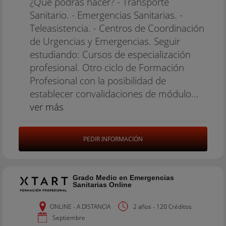
¿Qué podrás hacer? - Transporte
Sanitario. - Emergencias Sanitarias. -
Teleasistencia. - Centros de Coordinación
de Urgencias y Emergencias. Seguir
estudiando: Cursos de especialización
profesional. Otro ciclo de Formación
Profesional con la posibilidad de
establecer convalidaciones de módulo...
ver más
PEDIR INFORMACIÓN
Grado Medio en Emergencias
Sanitarias Online
ONLINE - A DISTANCIA
2 años - 120 Créditos
Septiembre