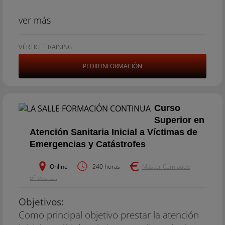
ver más
VÉRTICE TRAINING
PEDIR INFORMACIÓN
Curso
Superior en
Atención Sanitaria Inicial a Víctimas de
Emergencias y Catástrofes
Online
240 horas
Máster Cumlaude
ofrece u...
Objetivos:
Como principal objetivo prestar la atención