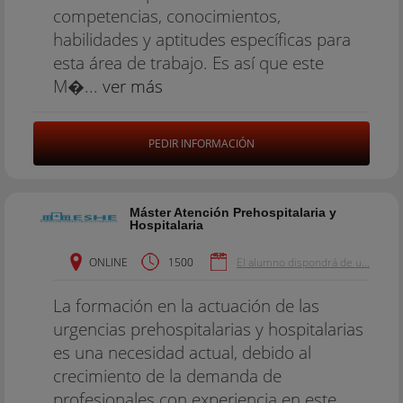
competencias, conocimientos,
habilidades y aptitudes específicas para
esta área de trabajo. Es así que este
M�...
ver más
PEDIR INFORMACIÓN
Máster Atención Prehospitalaria y
Hospitalaria
ONLINE
1500
El alumno dispondrá de u...
La formación en la actuación de las
urgencias prehospitalarias y hospitalarias
es una necesidad actual, debido al
crecimiento de la demanda de
profesionales con experiencia en este