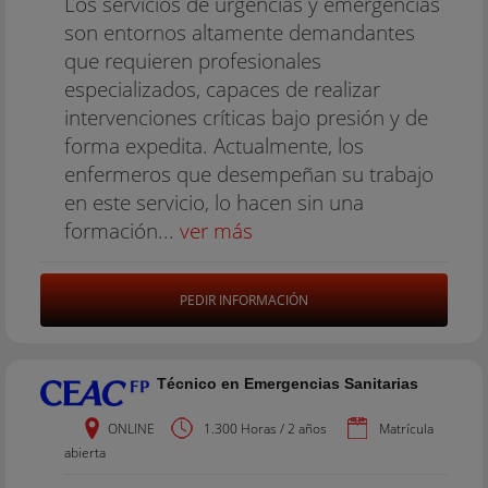
Los servicios de urgencias y emergencias
son entornos altamente demandantes
que requieren profesionales
especializados, capaces de realizar
intervenciones críticas bajo presión y de
forma expedita. Actualmente, los
enfermeros que desempeñan su trabajo
en este servicio, lo hacen sin una
formación...
ver más
PEDIR INFORMACIÓN
Técnico en Emergencias Sanitarias
ONLINE
1.300 Horas / 2 años
Matrícula
abierta