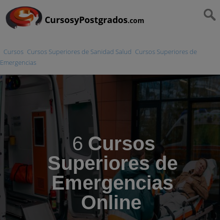
CursosyPostgrados
.com
Cursos
Cursos Superiores de Sanidad Salud
Cursos Superiores de
Emergencias
6
Cursos
Superiores de
Emergencias
Online