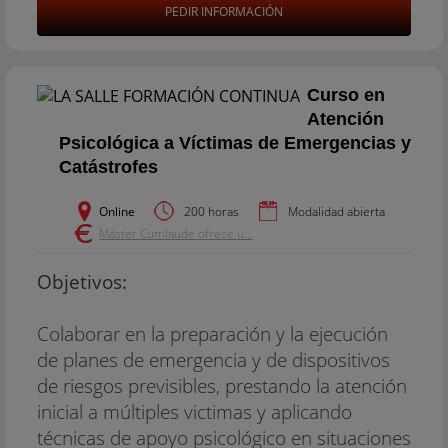
PEDIR INFORMACIÓN
Curso en
Atención
Psicológica a Víctimas de Emergencias y
Catástrofes
Online
200 horas
Modalidad abierta
Máster Cumlaude ofrece u...
Objetivos:
Colaborar en la preparación y la ejecución
de planes de emergencia y de dispositivos
de riesgos previsibles, prestando la atención
inicial a múltiples victimas y aplicando
técnicas de apoyo psicológico en situaciones