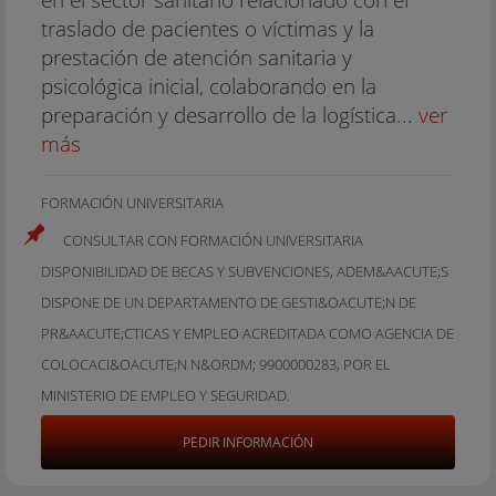
traslado de pacientes o víctimas y la
prestación de atención sanitaria y
psicológica inicial, colaborando en la
preparación y desarrollo de la logística...
ver
más
FORMACIÓN UNIVERSITARIA
CONSULTAR CON FORMACIÓN UNIVERSITARIA
DISPONIBILIDAD DE BECAS Y SUBVENCIONES, ADEM&AACUTE;S
DISPONE DE UN DEPARTAMENTO DE GESTI&OACUTE;N DE
PR&AACUTE;CTICAS Y EMPLEO ACREDITADA COMO AGENCIA DE
COLOCACI&OACUTE;N N&ORDM; 9900000283, POR EL
MINISTERIO DE EMPLEO Y SEGURIDAD.
PEDIR INFORMACIÓN