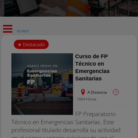
FILTROS
Curso de FP
Técnico en
Emergencias
Sanitarias
A Distancia
1664 Horas
FP Preparatorio
Técnico en Emergencias Sanitarias. Este
profesional titulado desarrolla su actividad
en el sector sanitario relacionado con el