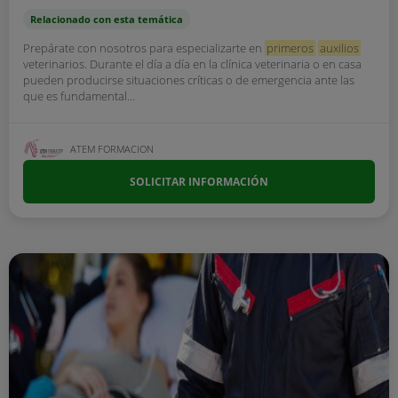
Relacionado con esta temática
Prepárate con nosotros para especializarte en
primeros
auxilios
veterinarios. Durante el día a día en la clínica veterinaria o en casa
pueden producirse situaciones críticas o de emergencia ante las
que es fundamental...
ATEM FORMACION
SOLICITAR INFORMACIÓN