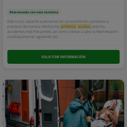
Relacionado con esta temática
Este curso capacita a personas sin conocimientos sanitarios a
practicar de manera efectiva los
primeros
auxilios
ante los
accidentes más frecuentes, así como a llevar a cabo la Reanimación
Cardiopulmonar siguiendo las...
SOLICITAR INFORMACIÓN