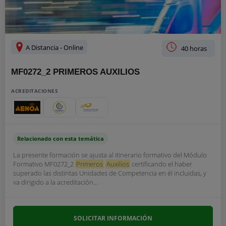
A Distancia - Online
40 horas
MF0272_2 PRIMEROS AUXILIOS
ACREDITACIONES
Relacionado con esta temática
La presente formación se ajusta al itinerario formativo del Módulo
Formativo MF0272_2
Primeros
Auxilios
certificando el haber
superado las distintas Unidades de Competencia en él incluidas, y
va dirigido a la acreditación...
SOLICITAR INFORMACIÓN