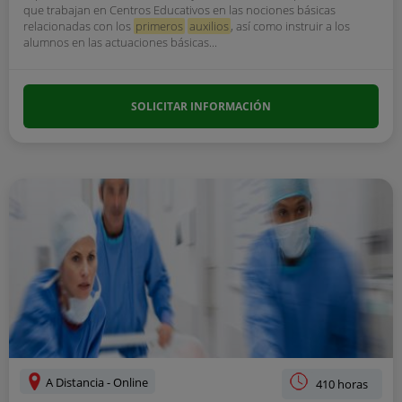
que trabajan en Centros Educativos en las nociones básicas
relacionadas con los
primeros
auxilios
, así como instruir a los
alumnos en las actuaciones básicas...
SOLICITAR INFORMACIÓN
A Distancia - Online
410 horas