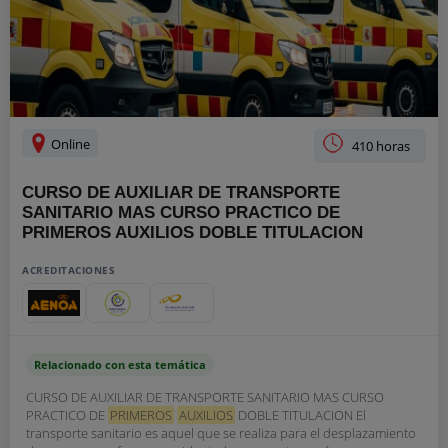
Online
410 horas
CURSO DE AUXILIAR DE TRANSPORTE
SANITARIO MAS CURSO PRACTICO DE
PRIMEROS AUXILIOS DOBLE TITULACION
ACREDITACIONES
Relacionado con esta temática
CURSO DE AUXILIAR DE TRANSPORTE SANITARIO MAS CURSO
PRACTICO DE
PRIMEROS
AUXILIOS
DOBLE TITULACION El
transporte sanitario es aquel que se realiza para el desplazamiento