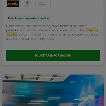
Relacionado con esta temática
El presente curso tiene como objetivos formar a cualquier
profesional en las nociones básicas relacionadas con los
primeros
auxilios
, así como instruir a los alumnos en las actuaciones básicas
ante las principales contingencias...
SOLICITAR INFORMACIÓN