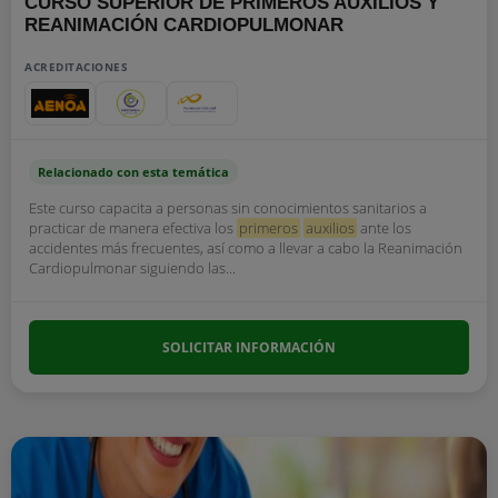
CURSO SUPERIOR DE PRIMEROS AUXILIOS Y
REANIMACIÓN CARDIOPULMONAR
ACREDITACIONES
Relacionado con esta temática
Este curso capacita a personas sin conocimientos sanitarios a
practicar de manera efectiva los
primeros
auxilios
ante los
accidentes más frecuentes, así como a llevar a cabo la Reanimación
Cardiopulmonar siguiendo las...
SOLICITAR INFORMACIÓN