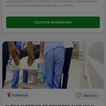
capacita al alumno para afrontar con la máxima profesionalidad la
práctica de esta actividad, trabajando en clínicas,...
SOLICITAR INFORMACIÓN
A Distancia
300 horas