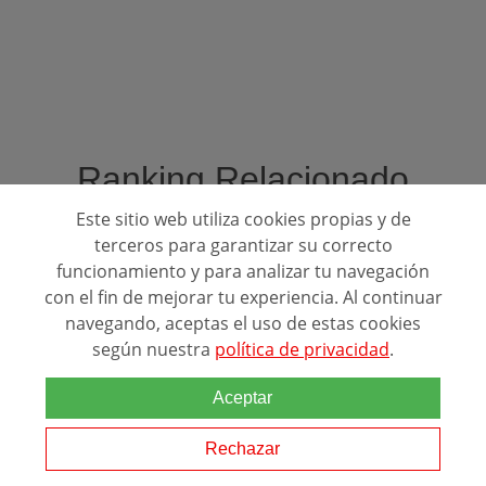
Ranking Relacionado
Este sitio web utiliza cookies propias y de
terceros para garantizar su correcto
funcionamiento y para analizar tu navegación
con el fin de mejorar tu experiencia. Al continuar
navegando, aceptas el uso de estas cookies
según nuestra
política de privacidad
.
Aceptar
Mejores Escuelas para estudiar:
Emergencias
Rechazar