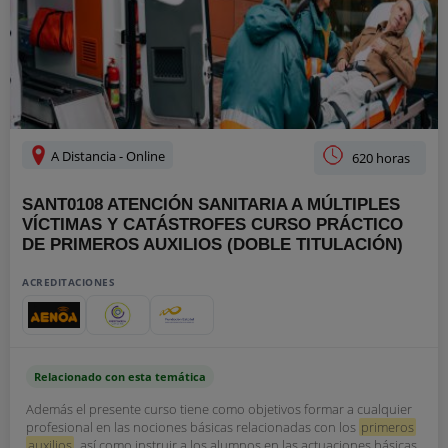
A Distancia - Online
620 horas
SANT0108 ATENCIÓN SANITARIA A MÚLTIPLES
VÍCTIMAS Y CATÁSTROFES CURSO PRÁCTICO
DE PRIMEROS AUXILIOS (DOBLE TITULACIÓN)
ACREDITACIONES
Relacionado con esta temática
Además el presente curso tiene como objetivos formar a cualquier
profesional en las nociones básicas relacionadas con los
primeros
auxilios
, así como instruir a los alumnos en las actuaciones básicas