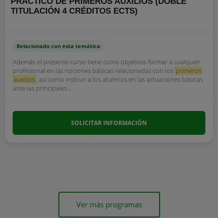
PRÁCTICO DE PRIMEROS AUXILIOS (DOBLE
TITULACIÓN 4 CRÉDITOS ECTS)
Relacionado con esta temática
Además el presente curso tiene como objetivos formar a cualquier
profesional en las nociones básicas relacionadas con los
primeros
auxilios
, así como instruir a los alumnos en las actuaciones básicas
ante las principales...
SOLICITAR INFORMACIÓN
Ver más programas