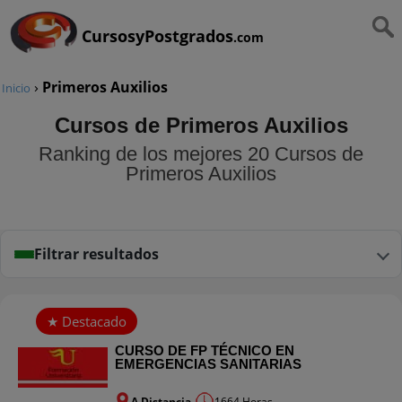
CursosyPostgrados
.com
›
Primeros Auxilios
Inicio
Cursos de Primeros Auxilios
Ranking de los mejores 20 Cursos de
Primeros Auxilios
Filtrar resultados
CURSO DE FP TÉCNICO EN
EMERGENCIAS SANITARIAS
A Distancia
1664 Horas