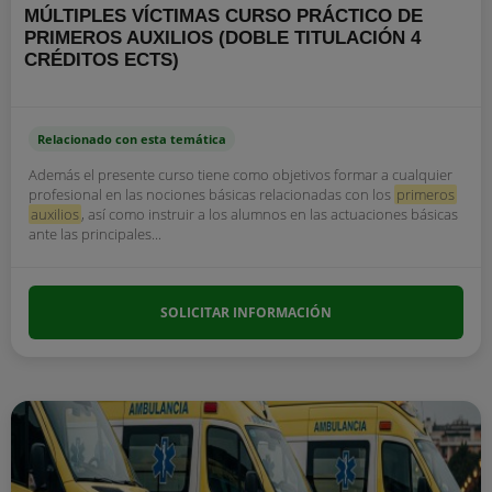
MÚLTIPLES VÍCTIMAS CURSO PRÁCTICO DE
PRIMEROS AUXILIOS (DOBLE TITULACIÓN 4
CRÉDITOS ECTS)
Relacionado con esta temática
Además el presente curso tiene como objetivos formar a cualquier
profesional en las nociones básicas relacionadas con los
primeros
auxilios
, así como instruir a los alumnos en las actuaciones básicas
ante las principales...
SOLICITAR INFORMACIÓN