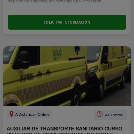
de personas enfermas, accidentadas o por otra razón...
SOLICITAR INFORMACIÓN
A Distancia - Online
410 horas
AUXILIAR DE TRANSPORTE SANITARIO CURSO