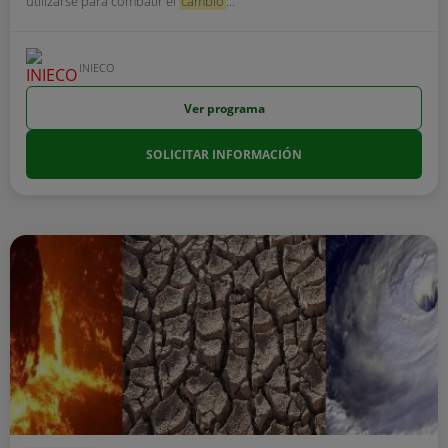
utilizarse para combatir el
cambio
...
INIECO
Ver programa
SOLICITAR INFORMACIÓN