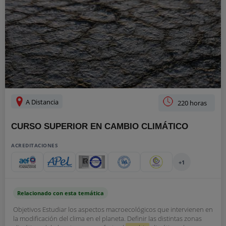
A Distancia
220 horas
CURSO SUPERIOR EN CAMBIO CLIMÁTICO
ACREDITACIONES
+1
Relacionado con esta temática
Objetivos Estudiar los aspectos macroecológicos que intervienen en
la modificación del clima en el planeta. Definir las distintas zonas