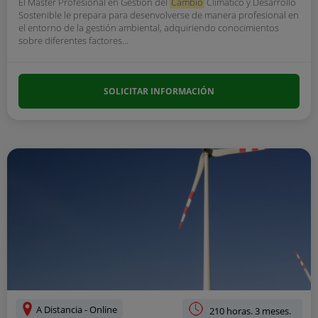
El Master Profesional en Gestión del
Cambio
Climático y Desarrollo
Sostenible le prepara para desenvolverse de manera profesional en
el entorno de la gestión ambiental, adquiriendo conocimientos
sobre diferentes factores...
SOLICITAR INFORMACIÓN
A Distancia - Online
210 horas. 3 meses.