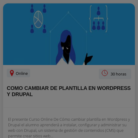
Online
30 horas
COMO CAMBIAR DE PLANTILLA EN WORDPRESS
Y DRUPAL
El presente Curso Online De Cómo cambiar plantilla en Wordpress y
Drupal el alumno aprenderá a instalar, configurar y administrar su
web con Drupal, un sistema de gestión de contenidos (CMS) que
permite crear sitios web...