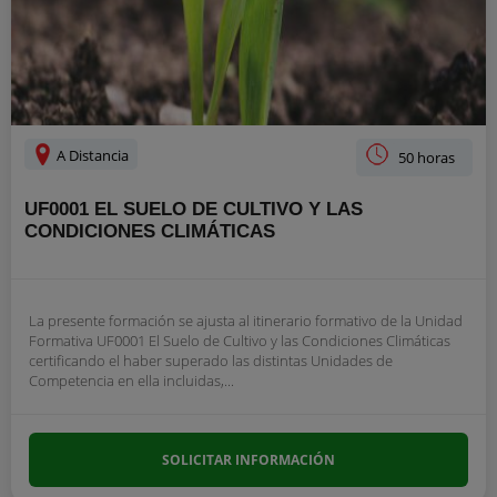
A Distancia
50 horas
UF0001 EL SUELO DE CULTIVO Y LAS
CONDICIONES CLIMÁTICAS
La presente formación se ajusta al itinerario formativo de la Unidad
Formativa UF0001 El Suelo de Cultivo y las Condiciones Climáticas
certificando el haber superado las distintas Unidades de
Competencia en ella incluidas,...
SOLICITAR INFORMACIÓN