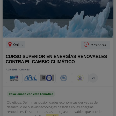
Online
270 horas
CURSO SUPERIOR EN ENERGÍAS RENOVABLES
CONTRA EL CAMBIO CLIMÁTICO
ACREDITACIONES
+1
Relacionado con esta temática
Objetivos: Definir las posibilidades económicas derivadas del
desarrollo de nuevas tecnologías basadas en las energías
renovables. Describir todas las energías renovables que pueden