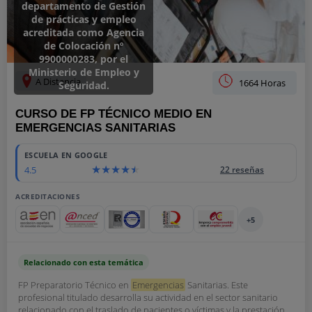
departamento de Gestión
de prácticas y empleo
acreditada como Agencia
de Colocación nº
9900000283, por el
Ministerio de Empleo y
A Distancia
1664 Horas
Seguridad.
CURSO DE FP TÉCNICO MEDIO EN
EMERGENCIAS SANITARIAS
ESCUELA EN GOOGLE
4.5
22 reseñas
ACREDITACIONES
+5
Relacionado con esta temática
FP Preparatorio Técnico en
Emergencias
Sanitarias. Este
profesional titulado desarrolla su actividad en el sector sanitario
relacionado con el traslado de pacientes o víctimas y la prestación