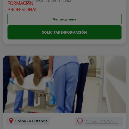
XTART FORMACIóN PROFESIONAL
Ver programa
SOLICITAR INFORMACIÓN
Online - A Distancia
2 años - 120 Crédi...