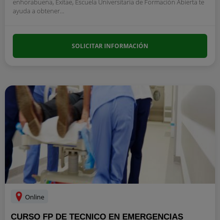
enhorabuena, Exitae, Escuela Universitaria de Formación Abierta te
ayuda a obtener...
SOLICITAR INFORMACIÓN
Online
CURSO FP DE TECNICO EN EMERGENCIAS