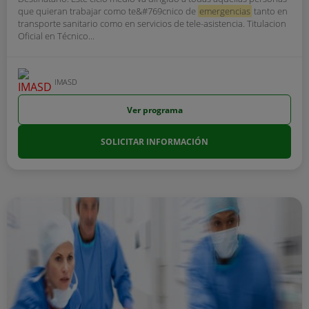
que quieran trabajar como te&#769cnico de
emergencias
tanto en
transporte sanitario como en servicios de tele-asistencia. Titulacion
Oficial en Técnico...
IMASD
Ver programa
SOLICITAR INFORMACIÓN