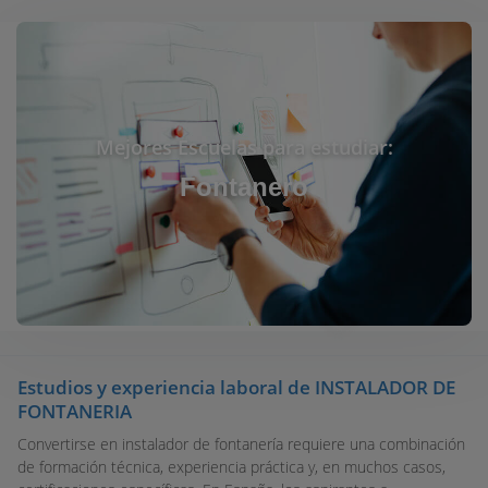
Mejores Escuelas para estudiar:
Fontanero
Estudios y experiencia laboral de INSTALADOR DE
FONTANERIA
Convertirse en instalador de fontanería requiere una combinación
de formación técnica, experiencia práctica y, en muchos casos,