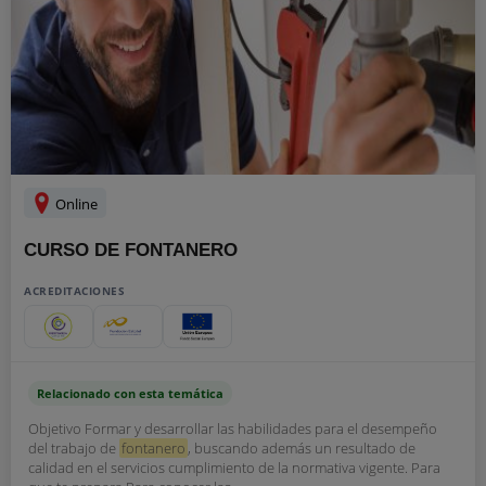
Online
CURSO DE FONTANERO
ACREDITACIONES
Relacionado con esta temática
Objetivo Formar y desarrollar las habilidades para el desempeño
del trabajo de
fontanero
, buscando además un resultado de
calidad en el servicios cumplimiento de la normativa vigente. Para