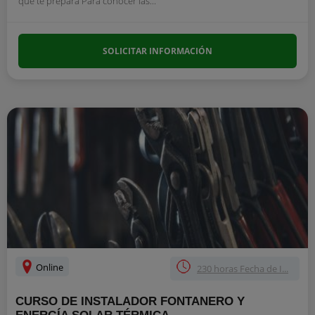
que te prepara Para conocer las...
SOLICITAR INFORMACIÓN
Online
230 horas Fecha de I...
CURSO DE INSTALADOR FONTANERO Y