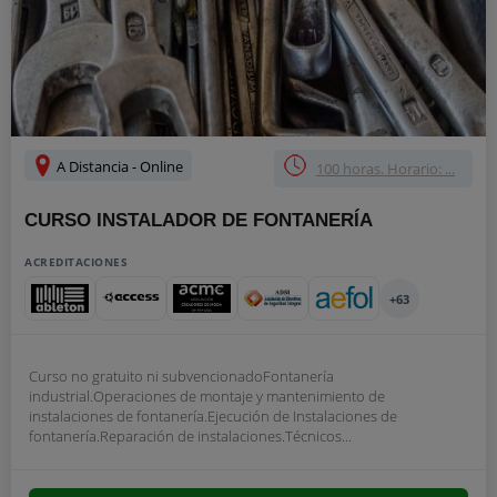
A Distancia - Online
100 horas. Horario: ...
CURSO INSTALADOR DE FONTANERÍA
ACREDITACIONES
+63
Curso no gratuito ni subvencionadoFontanería
industrial.Operaciones de montaje y mantenimiento de
instalaciones de fontanería.Ejecución de Instalaciones de
fontanería.Reparación de instalaciones.Técnicos...