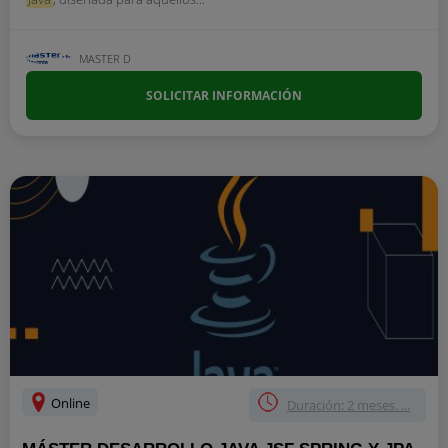
MASTER D
SOLICITAR INFORMACIÓN
Online
Duración: 2 meses. ...