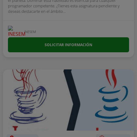
el planeta. Dominar esta habilidad es esencial para cualquier
programador competente. ¿Tienes esta asignatura pendiente y
deseas destacarte en el ámbito...
INESEM
SOLICITAR INFORMACIÓN