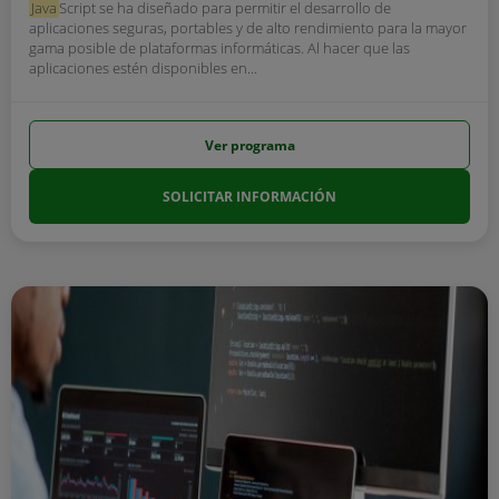
Java
Script se ha diseñado para permitir el desarrollo de
aplicaciones seguras, portables y de alto rendimiento para la mayor
gama posible de plataformas informáticas. Al hacer que las
aplicaciones estén disponibles en...
Ver programa
SOLICITAR INFORMACIÓN