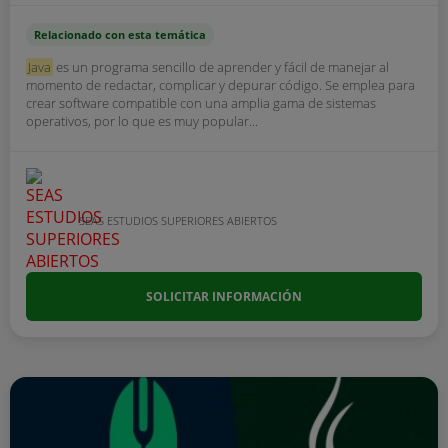
Relacionado con esta temática
Java
es un programa sencillo de aprender y fácil de manejar al
momento de redactar, complicar y depurar código. Se emplea para
crear software compatible con una amplia gama de sistemas
operativos, por lo que es muy popular...
SEAS ESTUDIOS SUPERIORES ABIERTOS
SOLICITAR INFORMACIÓN