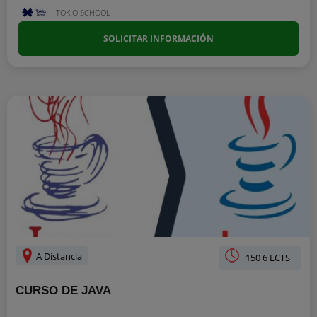
TOKIO SCHOOL
SOLICITAR INFORMACIÓN
A Distancia
150 6 ECTS
CURSO DE JAVA