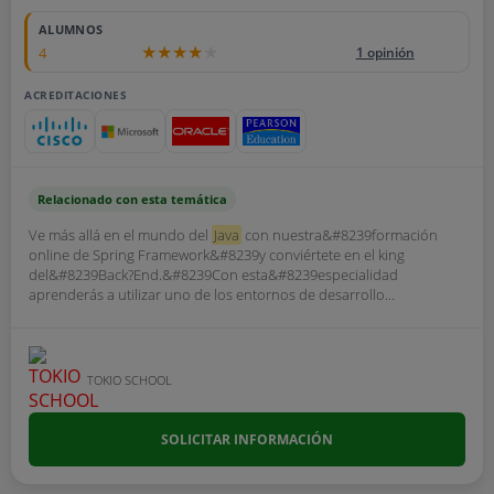
ALUMNOS
4
1 opinión
ACREDITACIONES
Relacionado con esta temática
Ve más allá en el mundo del
Java
con nuestra&#8239formación
online de Spring Framework&#8239y conviértete en el king
del&#8239Back?End.&#8239Con esta&#8239especialidad
aprenderás a utilizar uno de los entornos de desarrollo...
TOKIO SCHOOL
SOLICITAR INFORMACIÓN