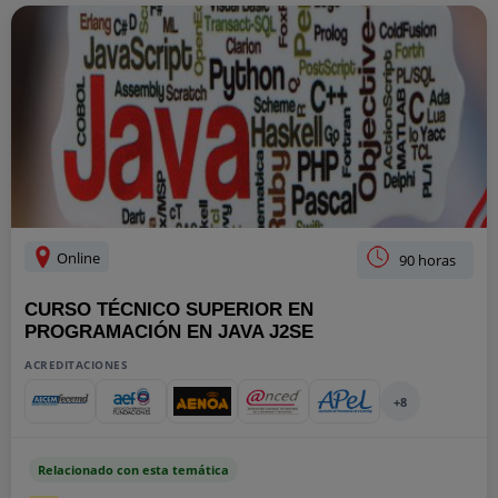
Online
90 horas
CURSO TÉCNICO SUPERIOR EN
PROGRAMACIÓN EN JAVA J2SE
ACREDITACIONES
+8
Relacionado con esta temática