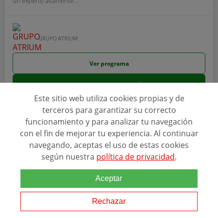
un experto altamente...
GRUPO ATRIUM
Ver programa
SOLICITAR INFORMACIÓN
Este sitio web utiliza cookies propias y de
terceros para garantizar su correcto
funcionamiento y para analizar tu navegación
con el fin de mejorar tu experiencia. Al continuar
navegando, aceptas el uso de estas cookies
según nuestra
política de privacidad
.
Aceptar
Rechazar