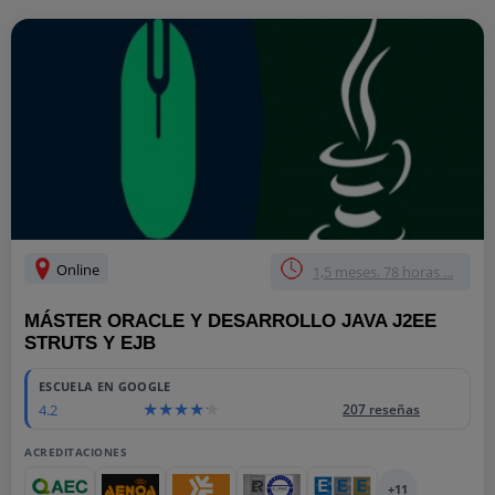
Online
1,5 meses. 78 horas ...
MÁSTER ORACLE Y DESARROLLO JAVA J2EE
STRUTS Y EJB
ESCUELA EN GOOGLE
4.2
207 reseñas
ACREDITACIONES
+11