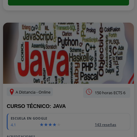
A Distancia - Online
150 horas ECTS 6
CURSO TÉCNICO: JAVA
ESCUELA EN GOOGLE
4.1
143 reseñas
ACREDITACIONES