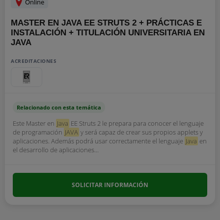
Online
MASTER EN JAVA EE STRUTS 2 + PRÁCTICAS E
INSTALACIÓN + TITULACIÓN UNIVERSITARIA EN
JAVA
ACREDITACIONES
Relacionado con esta temática
Este Master en
Java
EE Struts 2 le prepara para conocer el lenguaje
de programación
JAVA
y será capaz de crear sus propios applets y
aplicaciones. Además podrá usar correctamente el lenguaje
Java
en
el desarrollo de aplicaciones...
SOLICITAR INFORMACIÓN