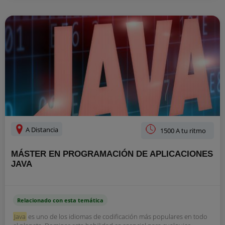
A Distancia
1500 A tu ritmo
MÁSTER EN PROGRAMACIÓN DE APLICACIONES
JAVA
Relacionado con esta temática
Java
es uno de los idiomas de codificación más populares en todo