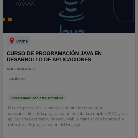
Online
CURSO DE PROGRAMACIÓN JAVA EN
DESARROLLO DE APLICACIONES.
ACREDITACIONES
Relacionado con esta temática
El curso permitirá al alumno/a adquirir los modernos
conocimientos de la programación orientada a objetos(POO) y sus
aplicaciones a temas Windows y Web, a manejar con habilidad la
estructura de programación del lenguaje...