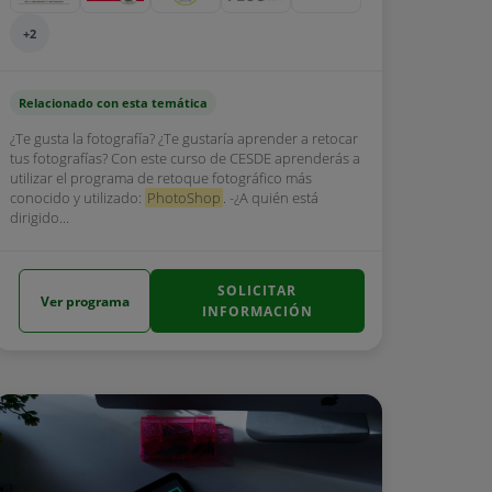
+2
Relacionado con esta temática
¿Te gusta la fotografía? ¿Te gustaría aprender a retocar
tus fotografías? Con este curso de CESDE aprenderás a
utilizar el programa de retoque fotográfico más
conocido y utilizado:
PhotoShop
. -¿A quién está
dirigido...
SOLICITAR
Ver programa
INFORMACIÓN