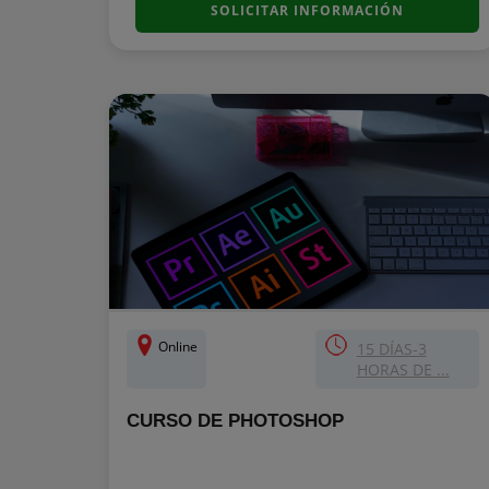
SOLICITAR INFORMACIÓN
Online
15 DÍAS-3
HORAS DE ...
CURSO DE PHOTOSHOP