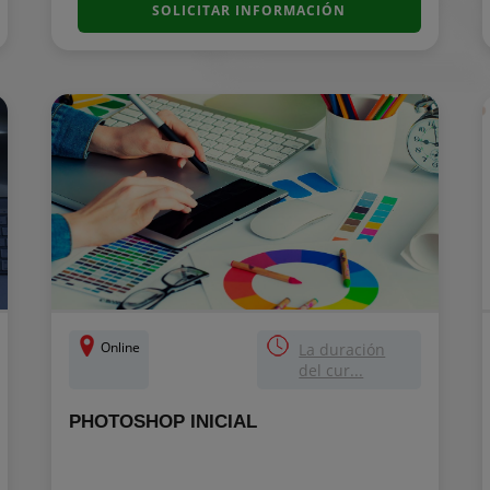
SOLICITAR INFORMACIÓN
Online
La duración
del cur...
PHOTOSHOP INICIAL