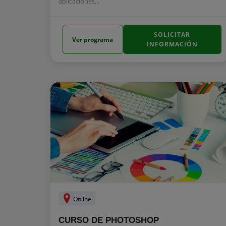
aplicaciones...
SOLICITAR
Ver programa
INFORMACIÓN
Online
CURSO DE PHOTOSHOP