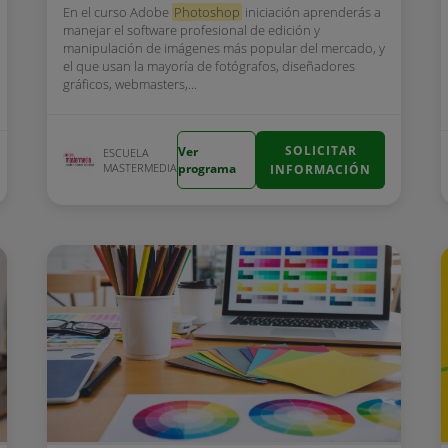
En el curso Adobe
Photoshop
iniciación aprenderás a
manejar el software profesional de edición y
manipulación de imágenes más popular del mercado, y
el que usan la mayoría de fotógrafos, diseñadores
gráficos, webmasters,...
SOLICITAR
Ver
ESCUELA
MASTERMEDIA
programa
INFORMACIÓN