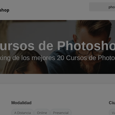
shop
ursos de Photosh
ing de los mejores 20 Cursos de Phot
Modalidad
Ci
A Distancia
Online
Presencial
V