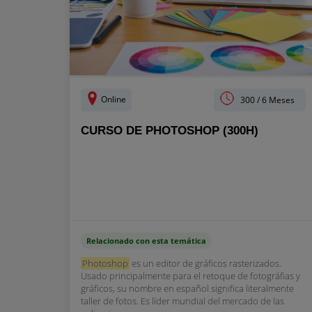
Online
300 / 6 Meses
CURSO DE PHOTOSHOP (300H)
Relacionado con esta temática
Photoshop
es un editor de gráficos rasterizados.
Usado principalmente para el retoque de fotográfias y
gráficos, su nombre en español significa literalmente
taller de fotos. Es líder mundial del mercado de las