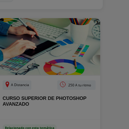
A Distancia
250 A tu ritmo
CURSO SUPERIOR DE PHOTOSHOP
AVANZADO
Relacionado con esta temática