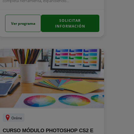
completa herramienta, expandiendo...
SOLICITAR
Ver programa
INFORMACIÓN
Online
CURSO MÓDULO PHOTOSHOP CS2 E