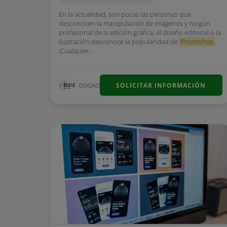
En la actualidad, son pocas las personas que
desconocen la manipulación de imágenes y ningún
profesional de la edición gráfica, el diseño editorial o la
ilustración desconoce la popularidad de
Photoshop
.
¡Cualquier...
SOLICITAR INFORMACIÓN
DSIGNO