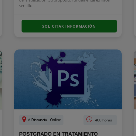
de la aplicación. Su propósito fundamental es hacer
sencillo...
SOLICITAR INFORMACIÓN
A Distancia - Online
400 horas
POSTGRADO EN TRATAMIENTO