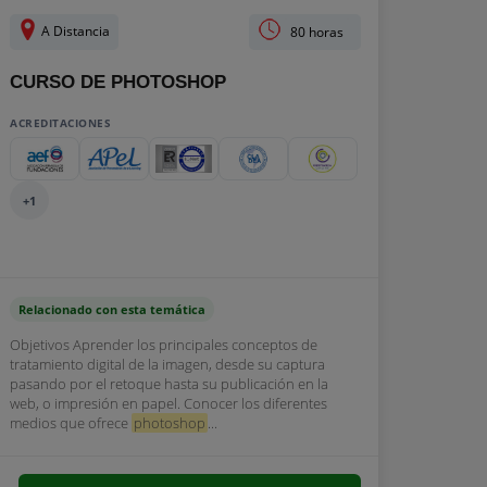
A Distancia
80 horas
CURSO DE PHOTOSHOP
ACREDITACIONES
+1
Relacionado con esta temática
Objetivos Aprender los principales conceptos de
tratamiento digital de la imagen, desde su captura
pasando por el retoque hasta su publicación en la
web, o impresión en papel. Conocer los diferentes
medios que ofrece
photoshop
...