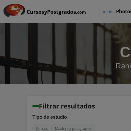
CursosyPostgrados
›
Photo
Inicio
.com
C
Rank
Filtrar resultados
Tipo de estudio
Cursos
Másters y postgrados