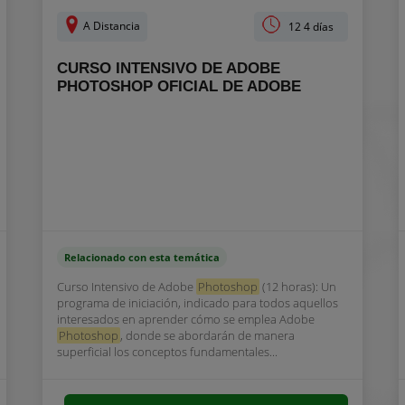
A Distancia
12 4 días
CURSO INTENSIVO DE ADOBE
PHOTOSHOP OFICIAL DE ADOBE
Relacionado con esta temática
Curso Intensivo de Adobe
Photoshop
(12 horas): Un
programa de iniciación, indicado para todos aquellos
interesados en aprender cómo se emplea Adobe
Photoshop
, donde se abordarán de manera
superficial los conceptos fundamentales...