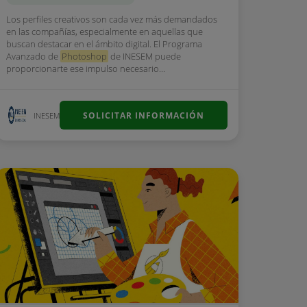
Los perfiles creativos son cada vez más demandados
en las compañías, especialmente en aquellas que
buscan destacar en el ámbito digital. El Programa
Avanzado de
Photoshop
de INESEM puede
proporcionarte ese impulso necesario...
SOLICITAR INFORMACIÓN
INESEM