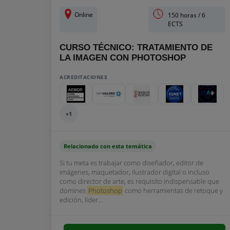
Online
150 horas / 6
ECTS
CURSO TÉCNICO: TRATAMIENTO DE
LA IMAGEN CON PHOTOSHOP
ACREDITACIONES
+1
Relacionado con esta temática
Si tu meta es trabajar como diseñador, editor de
imágenes, maquetador, ilustrador digital o incluso
como director de arte, es requisito indispensable que
domines
Photoshop
como herramientas de retoque y
edición, líder...