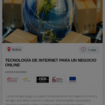
Online
1 mes
TECNOLOGÍA DE INTERNET PARA UN NEGOCIO
ONLINE
ACREDITACIONES
La tecnología juega un papel fundamental en los negocios online y
es algo que debe conocer cualquier emprendedor que quiera
montar su tienda online. Conoce cuáles son los recursos