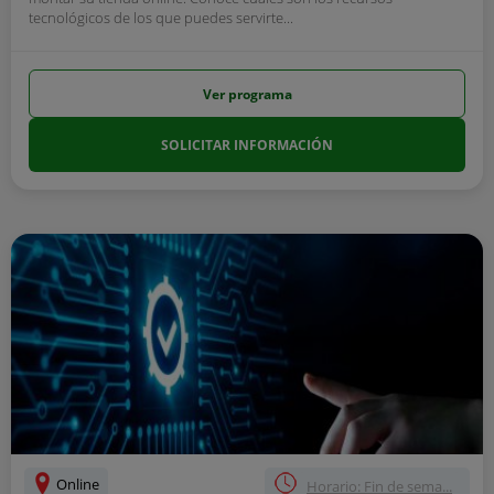
tecnológicos de los que puedes servirte...
Ver programa
SOLICITAR INFORMACIÓN
Online
Horario: Fin de sema...