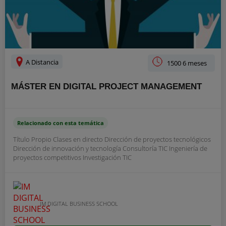
A Distancia
1500 6 meses
MÁSTER EN DIGITAL PROJECT MANAGEMENT
Relacionado con esta temática
Título Propio Clases en directo Dirección de proyectos tecnológicos
Dirección de innovación y tecnología Consultoría TIC Ingeniería de
proyectos competitivos Investigación TIC
IM DIGITAL BUSINESS SCHOOL