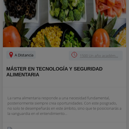
A Distancia
1500 Un año académ...
MÁSTER EN TECNOLOGÍA Y SEGURIDAD
ALIMENTARIA
La rama alimentaria responde a una necesidad fundamental,
posteriormente siempre crea oportunidades. Con este posgrado,
no solo te desempeñarás en este ámbito, sino que te posicionarás a
la vanguardia en el entendimiento...