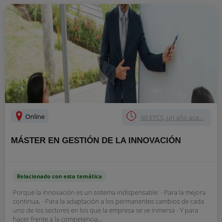
Online
60 ETCS, un año aca...
MÁSTER EN GESTIÓN DE LA INNOVACIÓN
Relacionado con esta temática
Porque la innovación es un sistema indispensable: - Para la mejora
continua, - Para la adaptación a los permanentes cambios de cada
uno de los sectores en los que la empresa se ve inmersa - Y para
hacer frente a la competencia...