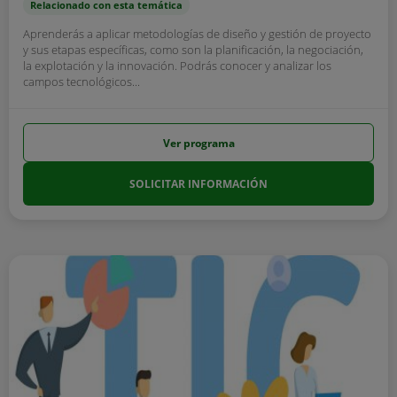
Relacionado con esta temática
Aprenderás a aplicar metodologías de diseño y gestión de proyecto
y sus etapas específicas, como son la planificación, la negociación,
la explotación y la innovación. Podrás conocer y analizar los
campos tecnológicos...
Ver programa
SOLICITAR INFORMACIÓN