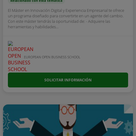
Relacionado con esta temática
El Máster en Innovación Digital y Experiencia Empresarial te ofrece
un programa diseñado para convertirte en un agente del cambio.
Con este máster tendrás la oportunidad de: - Adquiere las
herramientas y habilidades...
EUROPEAN OPEN BUSINESS SCHOOL
SOLICITAR INFORMACIÓN