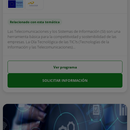
Relacionado con esta temática
Las Telecomunicaciones y los Sistemas de Información (SI) son una
herramienta básica para la competitividad y sostenibilidad de las
empresas. La Ola Tecnológica de las TIC?s (Tecnologías de la
Información y las Telecomunicaciones)...
Ver programa
SOLICITAR INFORMACIÓN