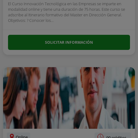
El Curso Innovación Tecnológica en las Empresas se imparte en
modalidad online y tiene una duración de 75 horas. Este curso se
adscribe al Itinerario formativo del Master en Dirección General.
Objetivos: ? Conocer los...
SOLICITAR INFORMACIÓN
Online
90 créditos