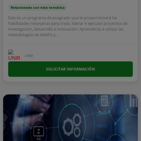
Relacionado con esta temática
Este es un programa de posgrado que te proporcionará las
habilidades necesarias para crear, liderar e ejecutar proyectos de
investigación, desarrollo e innovación. Aprenderás a utilizar las
metodologías de diseño y...
UNIR
SOLICITAR INFORMACIÓN