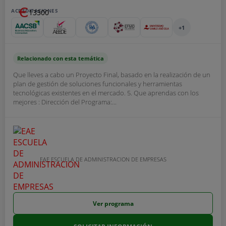
ACREDITACIONES
13300
+1
Relacionado con esta temática
Que lleves a cabo un Proyecto Final, basado en la realización de un
plan de gestión de soluciones funcionales y herramientas
tecnológicas existentes en el mercado. 5. Que aprendas con los
mejores : Dirección del Programa:...
EAE ESCUELA DE ADMINISTRACION DE EMPRESAS
Ver programa