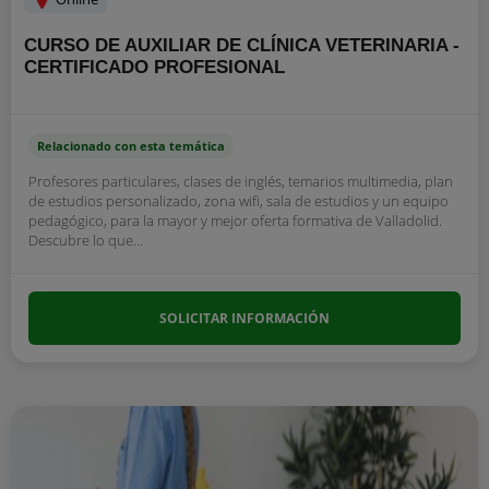
CURSO DE AUXILIAR DE CLÍNICA VETERINARIA -
CERTIFICADO PROFESIONAL
Relacionado con esta temática
Profesores particulares, clases de inglés, temarios multimedia, plan
de estudios personalizado, zona wifi, sala de estudios y un equipo
pedagógico, para la mayor y mejor oferta formativa de Valladolid.
Descubre lo que...
SOLICITAR INFORMACIÓN