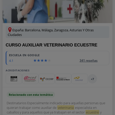
España: Barcelona, Málaga, Zaragoza, Asturias Y Otras
Ciudades
CURSO AUXILIAR VETERINARIO ECUESTRE
ESCUELA EN GOOGLE
4.1
341 reseñas
ACREDITACIONES
+7
Relacionado con esta temática
Destinatarios Especialmente indicado para aquellas personas que
quieran trabajar como auxiliar de
veterinaria
especialista en
caballos y para aquellos que ya trabajan en el sector
ecuestre
y