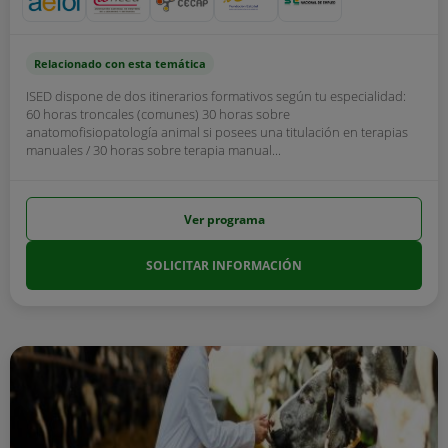
Relacionado con esta temática
ISED dispone de dos itinerarios formativos según tu especialidad:
60 horas troncales (comunes) 30 horas sobre
anatomofisiopatología animal si posees una titulación en terapias
manuales / 30 horas sobre terapia manual...
Ver programa
SOLICITAR INFORMACIÓN