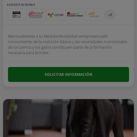
ACREDITACIONES
+7
Mensualidades a tu Medida.Modalidad semipresencialEl
conocimiento de la nutrición básica y las necesidades nutricionales
de los perros y los gatos constituyen parte de la formación
necesaria para brindar...
SOLICITAR INFORMACIÓN