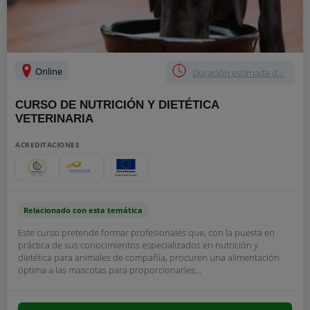
Online
Duración estimada d...
CURSO DE NUTRICIÓN Y DIETÉTICA
VETERINARIA
ACREDITACIONES
Relacionado con esta temática
Este curso pretende formar profesionales que, con la puesta en
práctica de sus conocimientos especializados en nutrición y
dietética para animales de compañía, procuren una alimentación
óptima a las mascotas para proporcionarles...