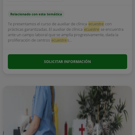
Relacionado con esta temática
Te presentamos el curso de auxiliar de clínica
ecuestre
con
prácticas garantizadas. El auxiliar de clínica
ecuestre
se encuentra
ante un campo laboral que se amplía progresivamente, dada la
proliferación de centros
ecuestre
s...
SOLICITAR INFORMACIÓN