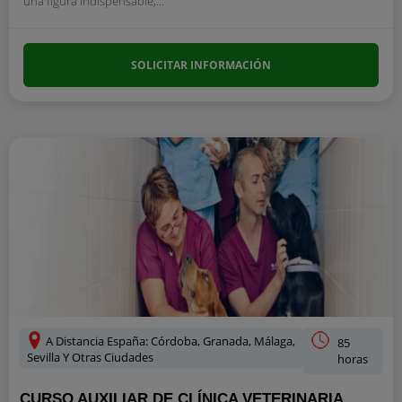
una figura indispensable,...
SOLICITAR INFORMACIÓN
A Distancia España: Córdoba, Granada, Málaga,
85
Sevilla Y Otras Ciudades
horas
CURSO AUXILIAR DE CLÍNICA VETERINARIA