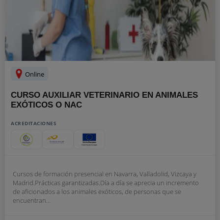
Online
CURSO AUXILIAR VETERINARIO EN ANIMALES
EXÓTICOS O NAC
ACREDITACIONES
Cursos de formación presencial en Navarra, Valladolid, Vizcaya y
Madrid.Prácticas garantizadas.Día a día se aprecia un incremento
de aficionados a los animales exóticos, de personas que se
encuentran...