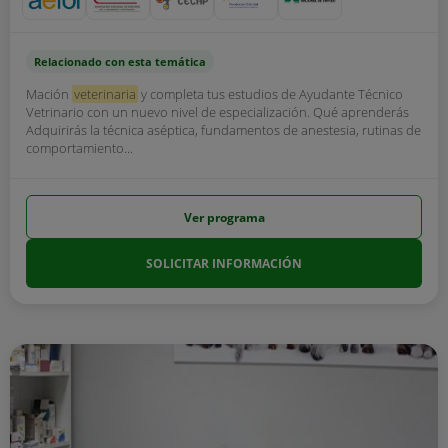
Relacionado con esta temática
Mación
veterinaria
y completa tus estudios de Ayudante Técnico
Vetrinario con un nuevo nivel de especialización. Qué aprenderás
Adquirirás la técnica aséptica, fundamentos de anestesia, rutinas de
comportamiento...
Ver programa
SOLICITAR INFORMACIÓN