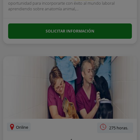
oportunidad para incorporarte con éxito al mundo laboral
aprendiendo sobre anatomía animal,...
SOLICITAR INFORMACIÓN
Online
275 horas.