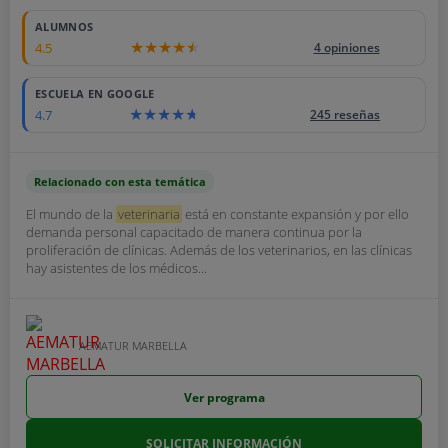
ALUMNOS
4.5
4 opiniones
ESCUELA EN GOOGLE
4.7
245 reseñas
Relacionado con esta temática
El mundo de la
veterinaria
está en constante expansión y por ello
demanda personal capacitado de manera continua por la
proliferación de clínicas. Además de los veterinarios, en las clínicas
hay asistentes de los médicos...
AEMATUR MARBELLA
Ver programa
SOLICITAR INFORMACIÓN