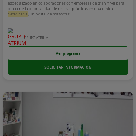
especializado en colaboraciones con empresas de gran nivel para
ofrecerte la oportunidad de realizar prácticas en una clínica
veterinaria
, un hostal de mascotas,...
GRUPO ATRIUM
Ver programa
SOLICITAR INFORMACIÓN