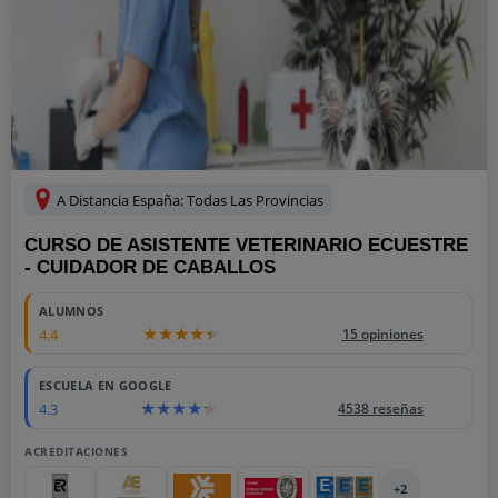
A Distancia España: Todas Las Provincias
CURSO DE ASISTENTE VETERINARIO ECUESTRE
- CUIDADOR DE CABALLOS
ALUMNOS
4.4
15 opiniones
ESCUELA EN GOOGLE
4.3
4538 reseñas
ACREDITACIONES
+2