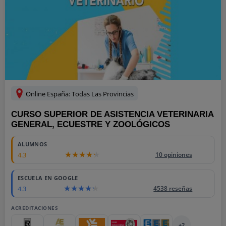
Online España: Todas Las Provincias
CURSO SUPERIOR DE ASISTENCIA VETERINARIA
GENERAL, ECUESTRE Y ZOOLÓGICOS
ALUMNOS
4.3
10 opiniones
ESCUELA EN GOOGLE
4.3
4538 reseñas
ACREDITACIONES
+2