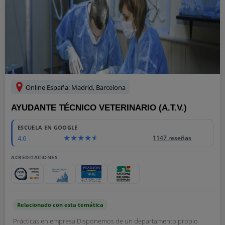
Online España: Madrid, Barcelona
AYUDANTE TÉCNICO VETERINARIO (A.T.V.)
ESCUELA EN GOOGLE
4.6
1147 reseñas
ACREDITACIONES
Relacionado con esta temática
Prácticas en empresa Disponemos de un departamento propio