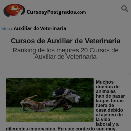
CursosyPostgrados
.com
›
Auxiliar de Veterinaria
Inicio
Cursos de Auxiliar de Veterinaria
Ranking de los mejores 20 Cursos de
Auxiliar de Veterinaria
Muchos
dueños de
animales
han de pasar
largas horas
fuera de
casa debido
al ajetreo de
la vida
laboral y a
diferentes imprevistos. En este contexto son muy