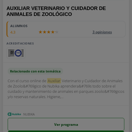
AUXILIAR VETERINARIO Y CUIDADOR DE
ANIMALES DE ZOOLÓGICO
ALUMNOS
4.3
3 opiniones
ACREDITACIONES
Relacionado con esta temática
Con el curso online de
Auxiliar
Veterinario y Cuidador de Animales
de Zoolo&#769gico de Nubika aprendera&#769s todo sobre el
cuidado y mantenimiento de animales en parques zoolo&#769gicos
y/o reservas naturales. Higiene,...
NUBIKA
Ver programa