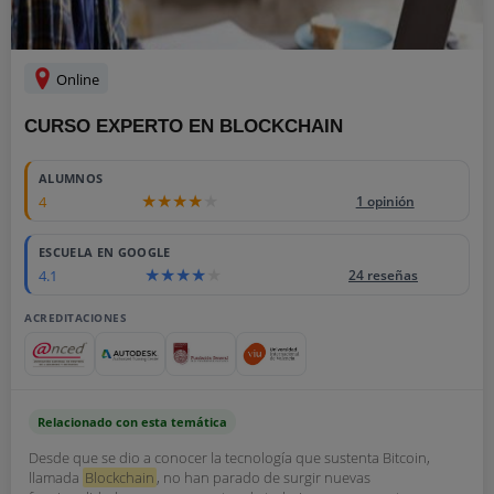
Online
CURSO EXPERTO EN BLOCKCHAIN
ALUMNOS
4
1 opinión
ESCUELA EN GOOGLE
4.1
24 reseñas
ACREDITACIONES
Relacionado con esta temática
Desde que se dio a conocer la tecnología que sustenta Bitcoin,
llamada
Blockchain
, no han parado de surgir nuevas