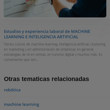
Estudios y experiencia laboral de MACHINE
LEARNING E INTELIGENCIA ARTIFICIAL
Tienes cursos de machine learning, inteligencia artificial, clustering
en marketing y en administración de empresas en general,
estrategias de IA en ventas, en turismo digital y muchos más. Es
conveniente que ten...
Otras tematicas relacionadas
robótica
machine learning