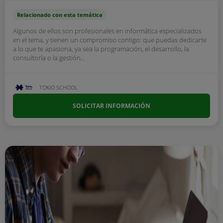
Relacionado con esta temática
Algunos de ellos son profesionales en informática especializados
en el tema, y tienen un compromiso contigo: que puedas dedicarte
a lo que te apasiona, ya sea la programación, el desarrollo, la
consultoría o la gestión...
TOKIO SCHOOL
SOLICITAR INFORMACIÓN