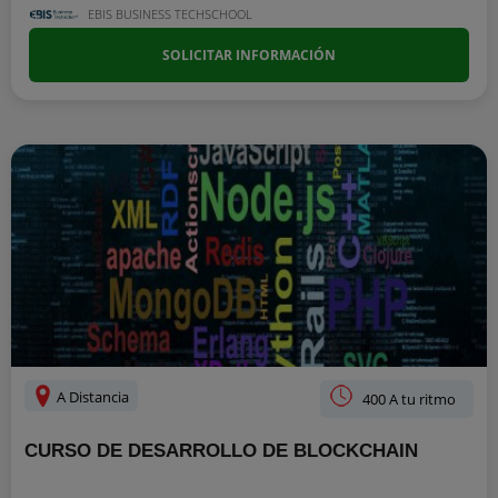
EBIS BUSINESS TECHSCHOOL
SOLICITAR INFORMACIÓN
A Distancia
400 A tu ritmo
CURSO DE DESARROLLO DE BLOCKCHAIN