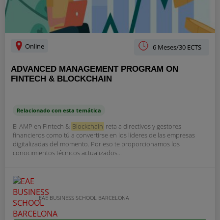
Online
6 Meses/30 ECTS
ADVANCED MANAGEMENT PROGRAM ON
FINTECH & BLOCKCHAIN
Relacionado con esta temática
El AMP en Fintech &
Blockchain
reta a directivos y gestores
financieros como tú a convertirse en los líderes de las empresas
digitalizadas del momento. Por eso te proporcionamos los
conocimientos técnicos actualizados...
EAE BUSINESS SCHOOL BARCELONA