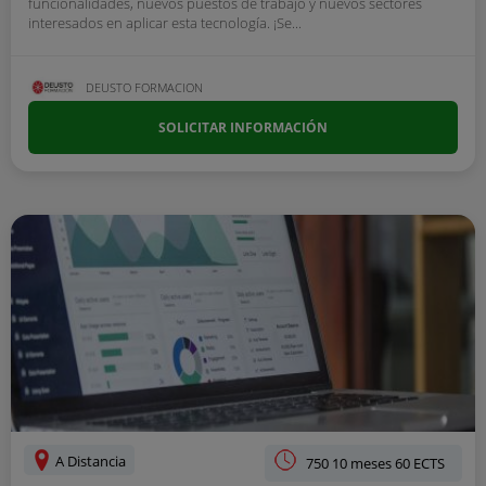
funcionalidades, nuevos puestos de trabajo y nuevos sectores
interesados en aplicar esta tecnología. ¡Se...
DEUSTO FORMACION
SOLICITAR INFORMACIÓN
A Distancia
750 10 meses 60 ECTS