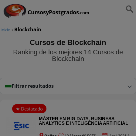
CursosyPostgrados
.com
›
Blockchain
Inicio
Cursos de Blockchain
Ranking de los mejores 14 Cursos de
Blockchain
Filtrar resultados
MÁSTER EN BIG DATA, BUSINESS
ANALYTICS E INTELIGENCIA ARTIFICIAL
Online
12 Meses 60 ECTS
Abril 2026 /