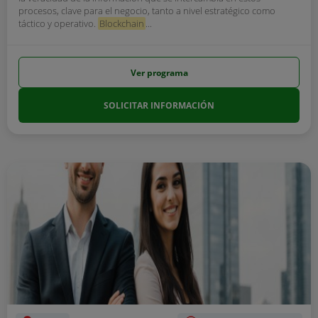
procesos, clave para el negocio, tanto a nivel estratégico como
táctico y operativo.
Blockchain
...
Ver programa
SOLICITAR INFORMACIÓN