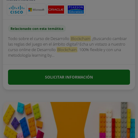
Relacionado con esta temática
Todo sobre el curso de Desarrollo
Blockchain
¿Buscando cambiar
las reglas del juego en el ámbito digital? Echa un vistazo a nuestro
curso online de Desarrollo
Blockchain
. 100% flexible y con una
metodología learning by...
SOLICITAR INFORMACIÓN