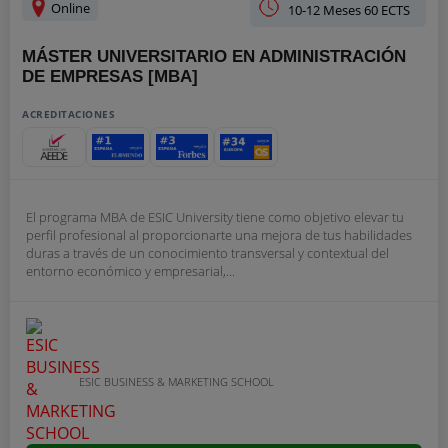
Online
10-12 Meses 60 ECTS
MÁSTER UNIVERSITARIO EN ADMINISTRACIÓN
DE EMPRESAS [MBA]
ACREDITACIONES
El programa MBA de ESIC University tiene como objetivo elevar tu
perfil profesional al proporcionarte una mejora de tus habilidades
duras a través de un conocimiento transversal y contextual del
entorno económico y empresarial,...
ESIC BUSINESS & MARKETING SCHOOL