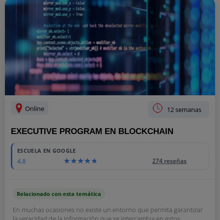
Online
12 semanas
EXECUTIVE PROGRAM EN BLOCKCHAIN
ESCUELA EN GOOGLE
4.8
274 reseñas
Relacionado con esta temática
En muchas ocasiones no existe un entorno que permita garantizar
la veracidad de la información que se intercambia en estos