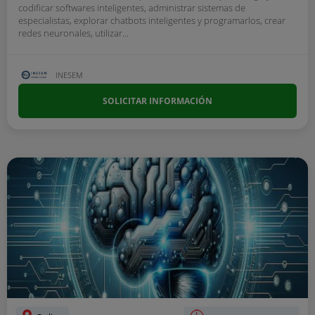
codificar softwares inteligentes, administrar sistemas de
especialistas, explorar chatbots inteligentes y programarlos, crear
redes neuronales, utilizar...
INESEM
SOLICITAR INFORMACIÓN