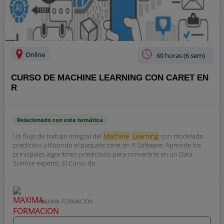
Online
60 horas (6 sem)
CURSO DE MACHINE LEARNING CON CARET EN
R
Relacionado con esta temática
Un flujo de trabajo integral del
Machine
Learning
con modelado
predictivo utilizando el paquete caret en R Software. Aprende los
principales algoritmos predictivos para convertirte en un Data
Science experto. El Curso de...
MAXIMA FORMACION