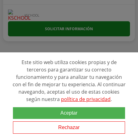
KSCHOOL
SOLICITAR INFORMACIÓN
Este sitio web utiliza cookies propias y de
terceros para garantizar su correcto
funcionamiento y para analizar tu navegación
con el fin de mejorar tu experiencia. Al continuar
navegando, aceptas el uso de estas cookies
según nuestra
política de privacidad
.
Aceptar
A Distancia
600 Un año académi...
Rechazar