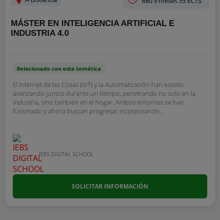
680 9 meses 55 ECTS
MÁSTER EN INTELIGENCIA ARTIFICIAL E
INDUSTRIA 4.0
Relacionado con esta temática
El Internet de las Cosas (IoT) y la Automatización han estado
avanzando juntos durante un tiempo, penetrando no solo en la
industria, sino también en el hogar. Ambos entornos se han
fusionado y ahora buscan progresar incorporando...
IEBS DIGITAL SCHOOL
SOLICITAR INFORMACIÓN