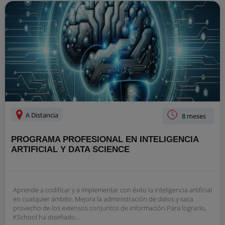
A Distancia
8 meses
PROGRAMA PROFESIONAL EN INTELIGENCIA
ARTIFICIAL Y DATA SCIENCE
Aprende a codificar y a implementar con éxito la inteligencia artificial
en cualquier ámbito. Mejora la administración de datos y saca
provecho de los extensos conjuntos de información.Para lograrlo,
KSchool ha diseñado...