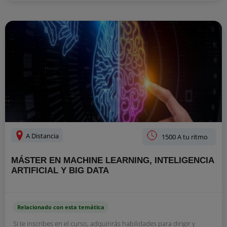
A Distancia
1500 A tu ritmo
MÁSTER EN MACHINE LEARNING, INTELIGENCIA
ARTIFICIAL Y BIG DATA
Relacionado con esta temática
Si te inscribes en el curso, adquirirás habilidades para dirigir y