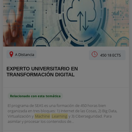
A Distancia
450 18 ECTS
EXPERTO UNIVERSITARIO EN
TRANSFORMACIÓN DIGITAL
Relacionado con esta temática
El programa de SEAS es una formación de 450 horas bien
organizada en tres bloques: 1) Internet de las Cosas, 2) Big Data,
Virtualización y
Machine
Learning
y 3) Ciberseguridad. Para
asimilar y procesar los contenidos de...