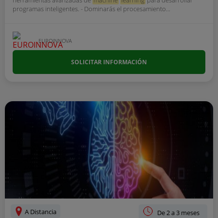
programas inteligentes. - Dominarás el procesamiento...
EUROINNOVA
SOLICITAR INFORMACIÓN
A Distancia
De 2 a 3 meses