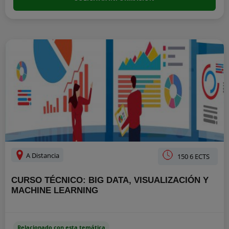
A Distancia
150 6 ECTS
CURSO TÉCNICO: BIG DATA, VISUALIZACIÓN Y
MACHINE LEARNING
Relacionado con esta temática