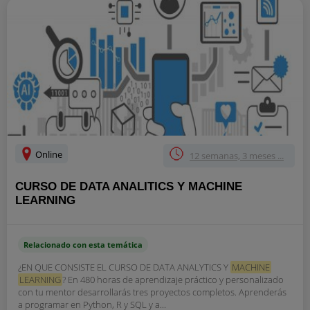
Online
12 semanas, 3 meses ...
CURSO DE DATA ANALITICS Y MACHINE
LEARNING
Relacionado con esta temática
¿EN QUE CONSISTE EL CURSO DE DATA ANALYTICS Y
MACHINE
LEARNING
? En 480 horas de aprendizaje práctico y personalizado
con tu mentor desarrollarás tres proyectos completos. Aprenderás
a programar en Python, R y SQL y a...