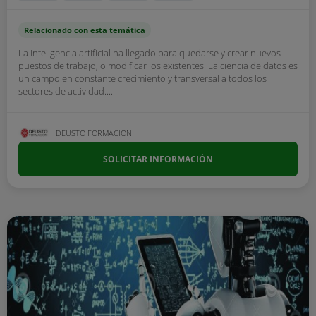
Relacionado con esta temática
La inteligencia artificial ha llegado para quedarse y crear nuevos
puestos de trabajo, o modificar los existentes. La ciencia de datos es
un campo en constante crecimiento y transversal a todos los
sectores de actividad....
DEUSTO FORMACION
SOLICITAR INFORMACIÓN