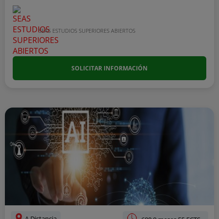
SEAS ESTUDIOS SUPERIORES ABIERTOS
SOLICITAR INFORMACIÓN
A Distancia