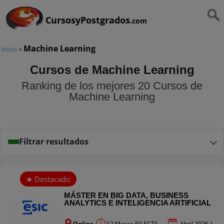
CursosyPostgrados
.com
›
Machine Learning
Inicio
Cursos de Machine Learning
Ranking de los mejores 20 Cursos de
Machine Learning
Filtrar resultados
MÁSTER EN BIG DATA, BUSINESS
ANALYTICS E INTELIGENCIA ARTIFICIAL
Online
12 Meses 60 ECTS
Abril 2026 /