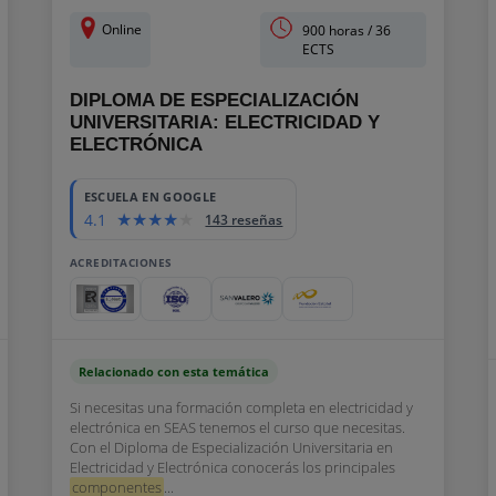
Online
900 horas / 36
ECTS
DIPLOMA DE ESPECIALIZACIÓN
UNIVERSITARIA: ELECTRICIDAD Y
ELECTRÓNICA
ESCUELA EN GOOGLE
4.1
143 reseñas
ACREDITACIONES
Relacionado con esta temática
Si necesitas una formación completa en electricidad y
electrónica en SEAS tenemos el curso que necesitas.
Con el Diploma de Especialización Universitaria en
Electricidad y Electrónica conocerás los principales
componentes
...