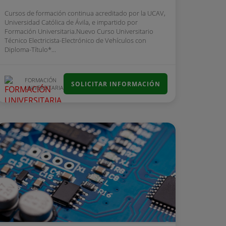
Cursos de formación continua acreditado por la UCAV,
Universidad Católica de Ávila, e impartido por
Formación Universitaria.Nuevo Curso Universitario
Técnico Electricista-Electrónico de Vehículos con
Diploma-Título*...
FORMACIÓN
SOLICITAR INFORMACIÓN
UNIVERSITARIA