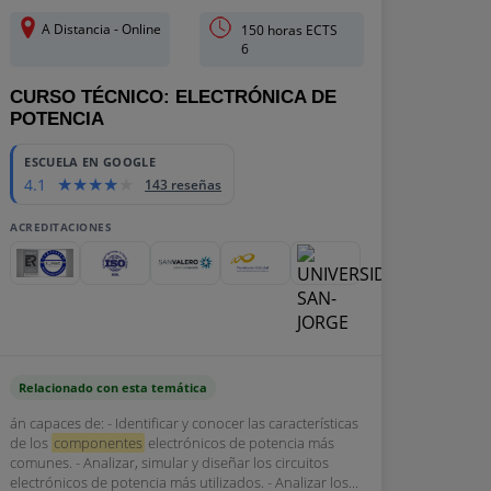
A Distancia - Online
150 horas ECTS
6
CURSO TÉCNICO: ELECTRÓNICA DE
POTENCIA
ESCUELA EN GOOGLE
4.1
143 reseñas
ACREDITACIONES
Relacionado con esta temática
án capaces de: - Identificar y conocer las características
de los
componentes
electrónicos de potencia más
comunes. - Analizar, simular y diseñar los circuitos
electrónicos de potencia más utilizados. - Analizar los...