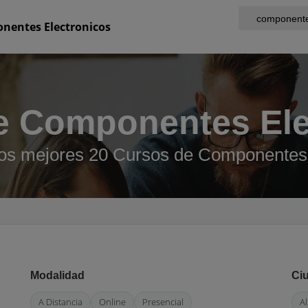
nentes Electronicos
e Componentes Ele
los mejores 20 Cursos de Componentes 
Modalidad
Ci
A Distancia
Online
Presencial
Al