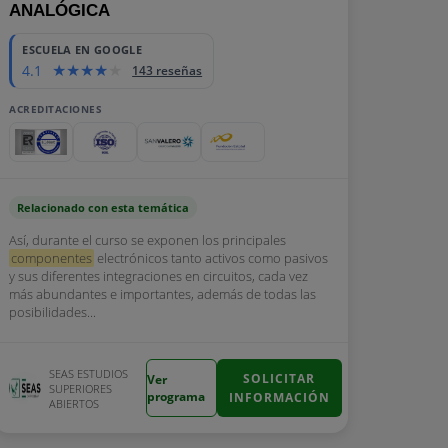
ANALÓGICA
ESCUELA EN GOOGLE
4.1
143 reseñas
ACREDITACIONES
Relacionado con esta temática
Así, durante el curso se exponen los principales
componentes
electrónicos tanto activos como pasivos
y sus diferentes integraciones en circuitos, cada vez
más abundantes e importantes, además de todas las
posibilidades...
SEAS ESTUDIOS
SOLICITAR
Ver
SUPERIORES
programa
INFORMACIÓN
ABIERTOS