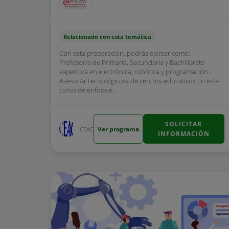
Relacionado con esta temática
Con esta preparación, podrás ejercer como: -
Profesor/a de Primaria, Secundaria y Bachillerato
experto/a en electrónica, robótica y programación -
Asesor/a Tecnológico/a de centros educativos En este
curso de enfoque...
SOLICITAR
Ver programa
CEAC
INFORMACIÓN