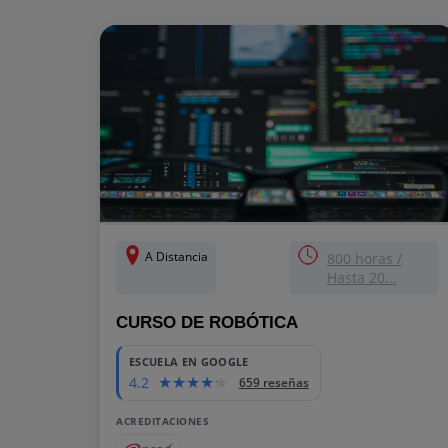
A Distancia
800 horas /
Hasta 20...
CURSO DE ROBÓTICA
ESCUELA EN GOOGLE
4.2
659 reseñas
ACREDITACIONES