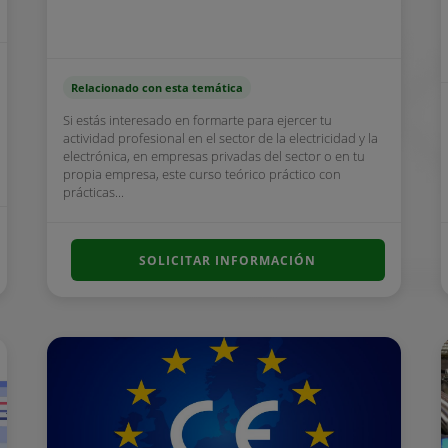
Relacionado con esta temática
Si estás interesado en formarte para ejercer tu
actividad profesional en el sector de la electricidad y la
electrónica, en empresas privadas del sector o en tu
propia empresa, este curso teórico práctico con
prácticas...
SOLICITAR INFORMACIÓN