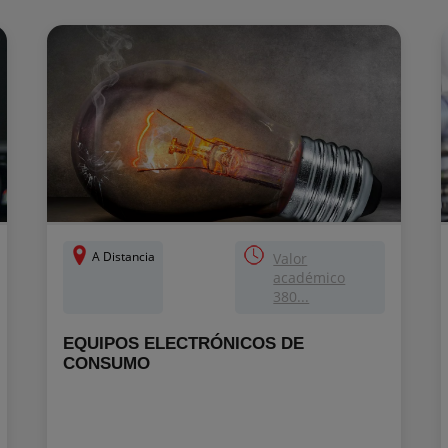
A Distancia
Valor
académico
380...
EQUIPOS ELECTRÓNICOS DE
CONSUMO