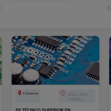
P
A Distancia
2000 2 años
académ...
FP TÉCNICO SUPERIOR EN