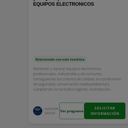
EQUIPOS ELECTRONICOS
Relacionado con esta temática
Mantener y reparar equipos electrónicos
profesionales, industriales y de consumo,
consiguiendo los criterios de calidad, en condiciones
de seguridad, conservación medioambiental y
cumpliendo la normativa vigente. Acreditación...
SOLICITAR
AVIATION
Ver programa
GROUP
INFORMACIÓN