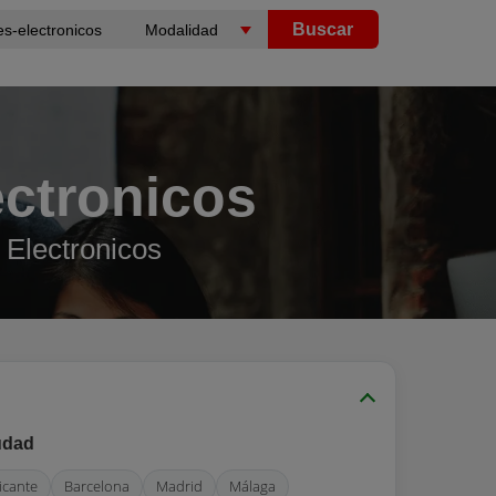
Buscar
ctronicos
Electronicos
udad
icante
Barcelona
Madrid
Málaga