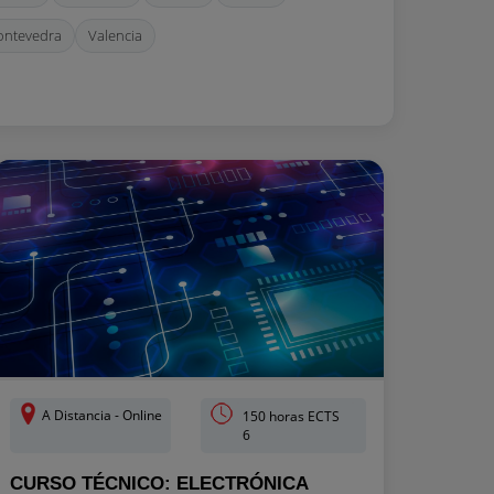
ontevedra
Valencia
A Distancia - Online
150 horas ECTS
6
CURSO TÉCNICO: ELECTRÓNICA