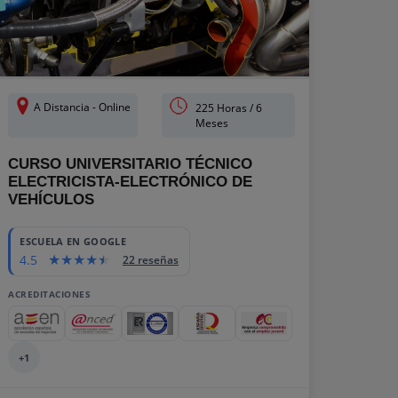
A Distancia - Online
225 Horas / 6
Meses
CURSO UNIVERSITARIO TÉCNICO
ELECTRICISTA-ELECTRÓNICO DE
VEHÍCULOS
ESCUELA EN GOOGLE
4.5
22 reseñas
ACREDITACIONES
+1