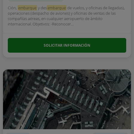
Ción,
embarque
y des
embarque
de vuelos, y oficinas de llegadas),
operaciones (despacho de aviones) y oficinas de ventas de las
compañías aéreas, en cualquier aeropuerto de ámbito
internacional. Objetivos: -Reconocer...
SOLICITAR INFORMACIÓN