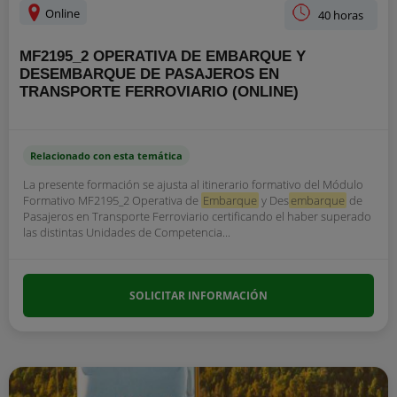
Online
40 horas
MF2195_2 OPERATIVA DE EMBARQUE Y
DESEMBARQUE DE PASAJEROS EN
TRANSPORTE FERROVIARIO (ONLINE)
Relacionado con esta temática
La presente formación se ajusta al itinerario formativo del Módulo
Formativo MF2195_2 Operativa de
Embarque
y Des
embarque
de
Pasajeros en Transporte Ferroviario certificando el haber superado
las distintas Unidades de Competencia...
SOLICITAR INFORMACIÓN