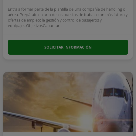
Entra a formar parte de la plantilla de una compañía de handling o
aérea. Prepárate en uno de los puestos de trabajo con más futuro y
ofertas de empleo: la gestión y control de pasajeros y
equipajes.ObjetivosCapacitar...
SOLICITAR INFORMACIÓN