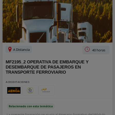
A Distancia
40 horas
MF2195_2 OPERATIVA DE EMBARQUE Y
DESEMBARQUE DE PASAJEROS EN
TRANSPORTE FERROVIARIO
ACREDITACIONES
Relacionado con esta temática
La presente formación se ajusta al itinerario formativo del Módulo