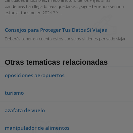
cantidades imposibles, miedo al futuro de los viajes si las
pandemias han llegado para quedarse… ¿sigue teniendo sentido
estudiar turismo en 2024 ? Y ...
Consejos para Proteger Tus Datos Si Viajas
Deberás tener en cuenta estos consejos si tienes pensado viajar.
Otras tematicas relacionadas
oposiciones aeropuertos
turismo
azafata de vuelo
manipulador de alimentos