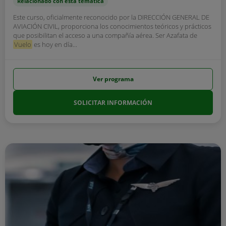
Relacionado con esta temática
Este curso, oficialmente reconocido por la DIRECCIÓN GENERAL DE
AVIACIÓN CIVIL, proporciona los conocimientos teóricos y prácticos
que posibilitan el acceso a una compañía aérea. Ser Azafata de
Vuelo
es hoy en día...
Ver programa
SOLICITAR INFORMACIÓN