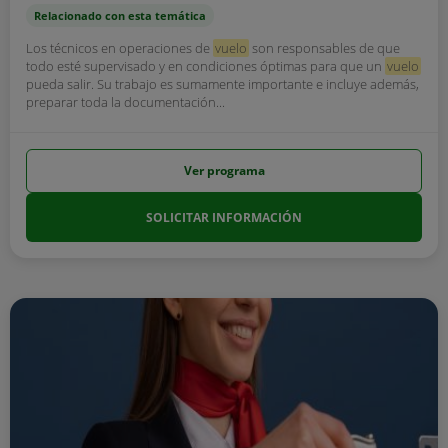
Relacionado con esta temática
Los técnicos en operaciones de
vuelo
son responsables de que
todo esté supervisado y en condiciones óptimas para que un
vuelo
pueda salir. Su trabajo es sumamente importante e incluye además,
preparar toda la documentación...
Ver programa
SOLICITAR INFORMACIÓN