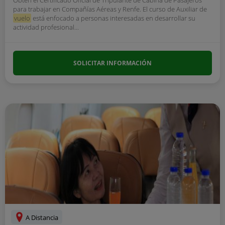
para trabajar en Compañías Aéreas y Renfe. El curso de Auxiliar de
vuelo
está enfocado a personas interesadas en desarrollar su
actividad profesional...
SOLICITAR INFORMACIÓN
A Distancia