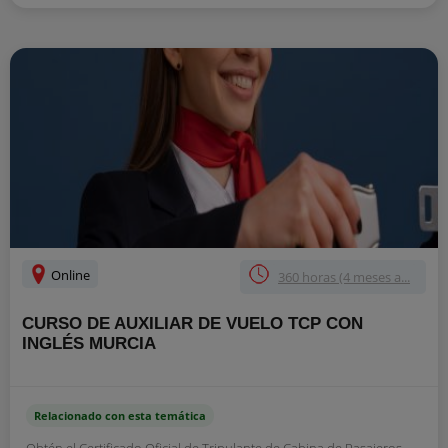
Online
360 horas (4 meses a...
CURSO DE AUXILIAR DE VUELO TCP CON
INGLÉS MURCIA
Relacionado con esta temática
Obtén el Certificado Oficial de Tripulante de Cabina de Pasajeros