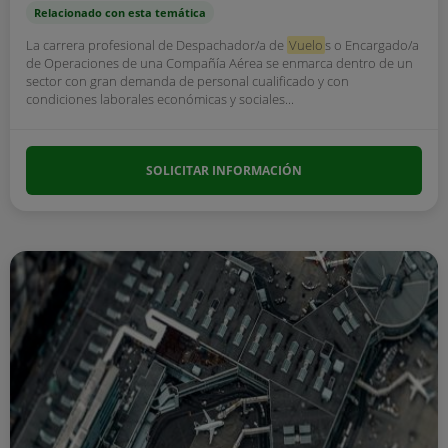
Relacionado con esta temática
La carrera profesional de Despachador/a de
Vuelo
s o Encargado/a
de Operaciones de una Compañía Aérea se enmarca dentro de un
sector con gran demanda de personal cualificado y con
condiciones laborales económicas y sociales...
SOLICITAR INFORMACIÓN