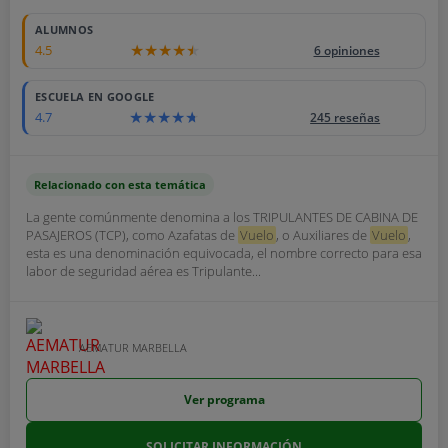
ALUMNOS
4.5
6 opiniones
ESCUELA EN GOOGLE
4.7
245 reseñas
Relacionado con esta temática
La gente comúnmente denomina a los TRIPULANTES DE CABINA DE
PASAJEROS (TCP), como Azafatas de
Vuelo
, o Auxiliares de
Vuelo
,
esta es una denominación equivocada, el nombre correcto para esa
labor de seguridad aérea es Tripulante...
AEMATUR MARBELLA
Ver programa
SOLICITAR INFORMACIÓN