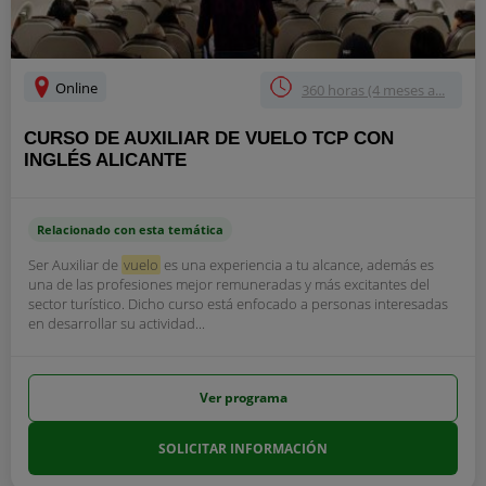
Online
360 horas (4 meses a...
CURSO DE AUXILIAR DE VUELO TCP CON
INGLÉS ALICANTE
Relacionado con esta temática
Ser Auxiliar de
vuelo
es una experiencia a tu alcance, además es
una de las profesiones mejor remuneradas y más excitantes del
sector turístico. Dicho curso está enfocado a personas interesadas
en desarrollar su actividad...
Ver programa
SOLICITAR INFORMACIÓN