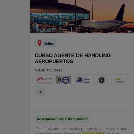
Online
CURSO AGENTE DE HANDLING -
AEROPUERTOS
ACREDITACIONES
+5
Relacionado con esta temática
Esta titulación te capacita para trabajar en cualquier