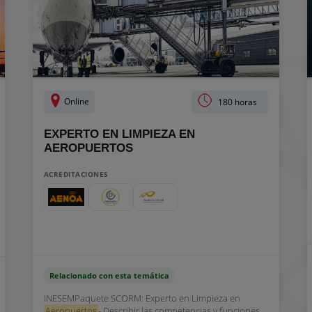
Online
180 horas
EXPERTO EN LIMPIEZA EN
AEROPUERTOS
ACREDITACIONES
Relacionado con esta temática
INESEMPaquete SCORM: Experto en Limpieza en
Aeropuertos
- Describir las competencias y funciones