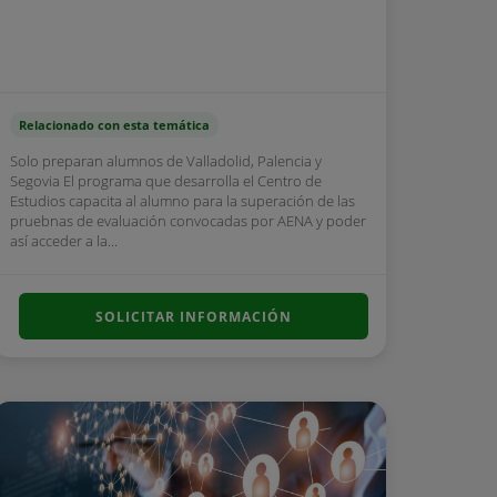
Relacionado con esta temática
Solo preparan alumnos de Valladolid, Palencia y
Segovia El programa que desarrolla el Centro de
Estudios capacita al alumno para la superación de las
pruebnas de evaluación convocadas por AENA y poder
así acceder a la...
SOLICITAR INFORMACIÓN