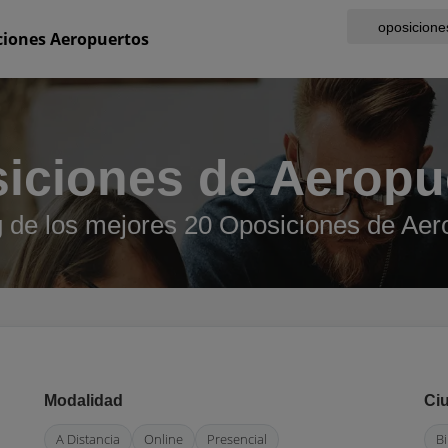
ciones Aeropuertos
iciones de Aeropu
 de los mejores 20 Oposiciones de Aer
Modalidad
Ci
A Distancia
Online
Presencial
B