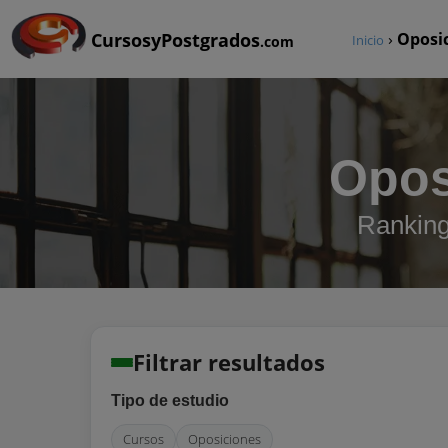
CursosyPostgrados
›
Oposi
Inicio
.com
Opos
Ranking
Filtrar resultados
Tipo de estudio
Cursos
Oposiciones