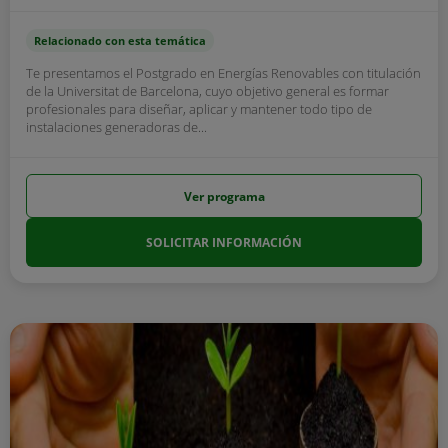
Relacionado con esta temática
Te presentamos el Postgrado en Energías Renovables con titulación
de la Universitat de Barcelona, cuyo objetivo general es formar
profesionales para diseñar, aplicar y mantener todo tipo de
instalaciones generadoras de...
Ver programa
SOLICITAR INFORMACIÓN