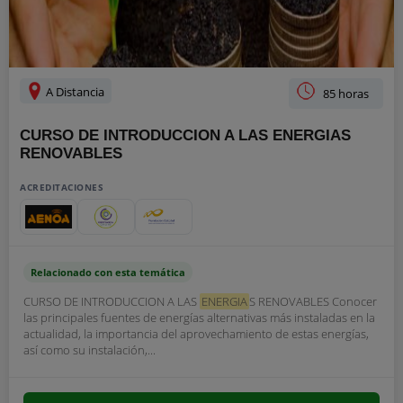
A Distancia
85 horas
CURSO DE INTRODUCCION A LAS ENERGIAS
RENOVABLES
ACREDITACIONES
Relacionado con esta temática
CURSO DE INTRODUCCION A LAS
ENERGIA
S RENOVABLES Conocer
las principales fuentes de energías alternativas más instaladas en la
actualidad, la importancia del aprovechamiento de estas energías,
así como su instalación,...