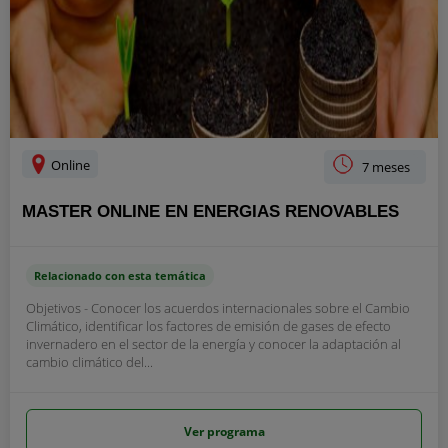
Online
7 meses
MASTER ONLINE EN ENERGIAS RENOVABLES
Relacionado con esta temática
Objetivos - Conocer los acuerdos internacionales sobre el Cambio
Climático, identificar los factores de emisión de gases de efecto
invernadero en el sector de la energía y conocer la adaptación al
cambio climático del...
Ver programa