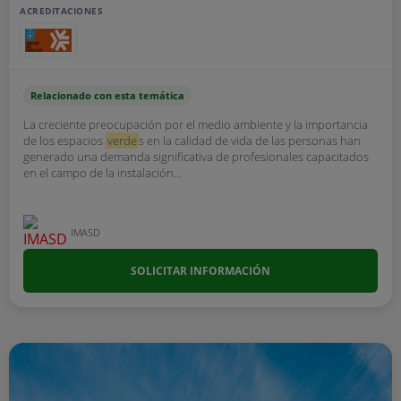
ACREDITACIONES
Relacionado con esta temática
La creciente preocupación por el medio ambiente y la importancia
de los espacios
verde
s en la calidad de vida de las personas han
generado una demanda significativa de profesionales capacitados
en el campo de la instalación...
IMASD
SOLICITAR INFORMACIÓN