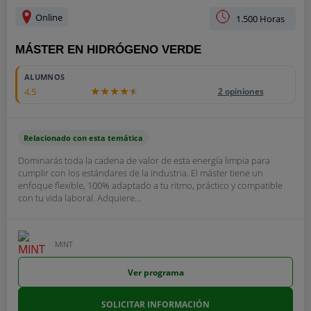
Online
1.500 Horas
MÁSTER EN HIDRÓGENO VERDE
ALUMNOS
4.5
2 opiniones
Relacionado con esta temática
Dominarás toda la cadena de valor de esta energía limpia para
cumplir con los estándares de la industria. El máster tiene un
enfoque flexible, 100% adaptado a tu ritmo, práctico y compatible
con tu vida laboral. Adquiere...
MINT
Ver programa
SOLICITAR INFORMACIÓN