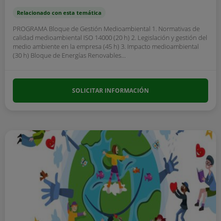
Relacionado con esta temática
PROGRAMA Bloque de Gestión Medioambiental 1. Normativas de
calidad medioambiental ISO 14000 (20 h) 2. Legislación y gestión del
medio ambiente en la empresa (45 h) 3. Impacto medioambiental
(30 h) Bloque de Energías Renovables...
SOLICITAR INFORMACIÓN