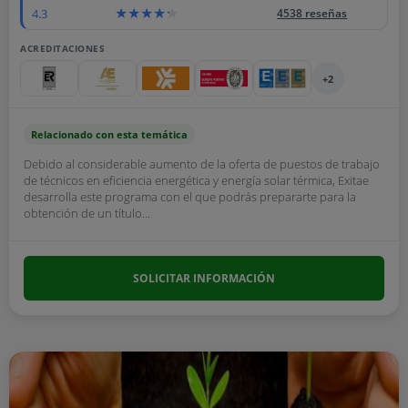
4.3
4538 reseñas
ACREDITACIONES
+2
Relacionado con esta temática
Debido al considerable aumento de la oferta de puestos de trabajo
de técnicos en eficiencia energética y energía solar térmica, Exitae
desarrolla este programa con el que podrás prepararte para la
obtención de un título...
SOLICITAR INFORMACIÓN