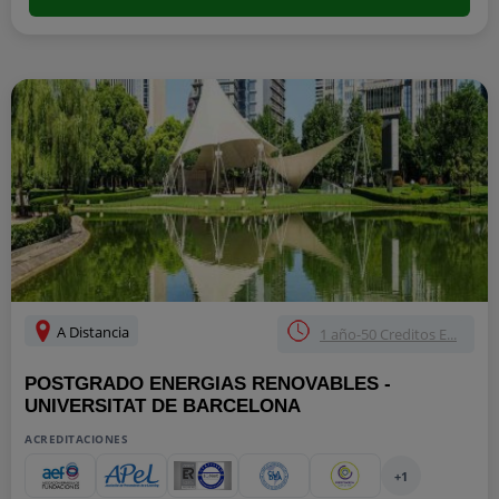
A Distancia
1 año-50 Creditos E...
POSTGRADO ENERGIAS RENOVABLES -
UNIVERSITAT DE BARCELONA
ACREDITACIONES
+1