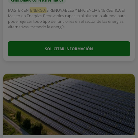
Relacionado con esta temática
MASTER EN
ENERGIA
S RENOVABLES Y EFICIENCIA ENERGETICA El
Master en Energías Renovables capacita al alumno o alumna para
poder ejercer todo tipo de funciones en el sector de las energías
alternativas, tratando la energía...
SOLICITAR INFORMACIÓN