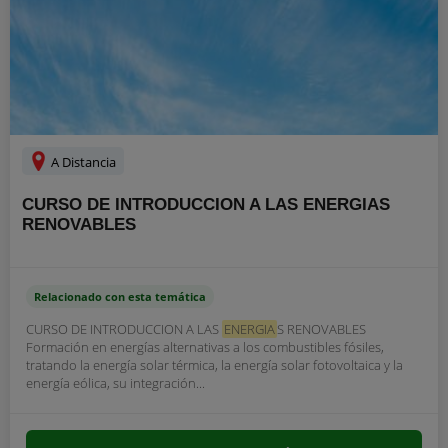
A Distancia
CURSO DE INTRODUCCION A LAS ENERGIAS
RENOVABLES
Relacionado con esta temática
CURSO DE INTRODUCCION A LAS
ENERGIA
S RENOVABLES
Formación en energías alternativas a los combustibles fósiles,
tratando la energía solar térmica, la energía solar fotovoltaica y la
energía eólica, su integración...