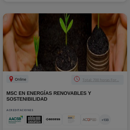
Online
Total: 700 horas For...
MSC EN ENERGÍAS RENOVABLES Y
SOSTENIBILIDAD
ACREDITACIONES
+133