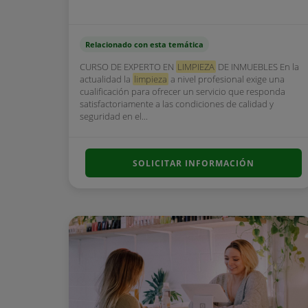
Relacionado con esta temática
CURSO DE EXPERTO EN
LIMPIEZA
DE INMUEBLES En la
actualidad la
limpieza
a nivel profesional exige una
cualificación para ofrecer un servicio que responda
satisfactoriamente a las condiciones de calidad y
seguridad en el...
SOLICITAR INFORMACIÓN