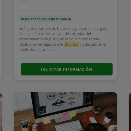
Relacionado con esta temática
Un/a gobernante/a de hotel es la persona encargada
de la gestión de las actividades propias del
departamento de pisos, en los que como tareas
habituales van ligadas a la
limpieza
y adecuación en
habitaciones, áreas de...
SOLICITAR INFORMACIÓN