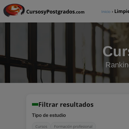
CursosyPostgrados
›
Limpie
Inicio
.com
Cur
Rankin
Filtrar resultados
Tipo de estudio
Cursos
Formación profesional