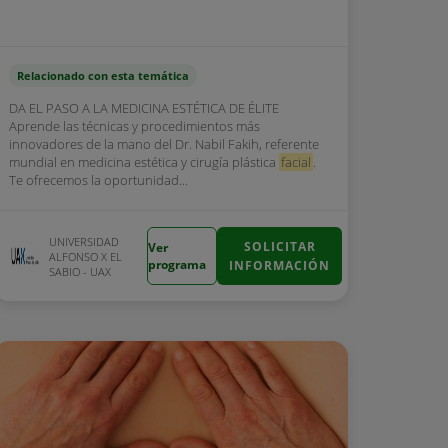
Relacionado con esta temática
DA EL PASO A LA MEDICINA ESTÉTICA DE ÉLITE
Aprende las técnicas y procedimientos más
innovadores de la mano del Dr. Nabil Fakih, referente
mundial en medicina estética y cirugía plástica
facial
.
Te ofrecemos la oportunidad...
UNIVERSIDAD
SOLICITAR
Ver
ALFONSO X EL
programa
INFORMACIÓN
SABIO - UAX