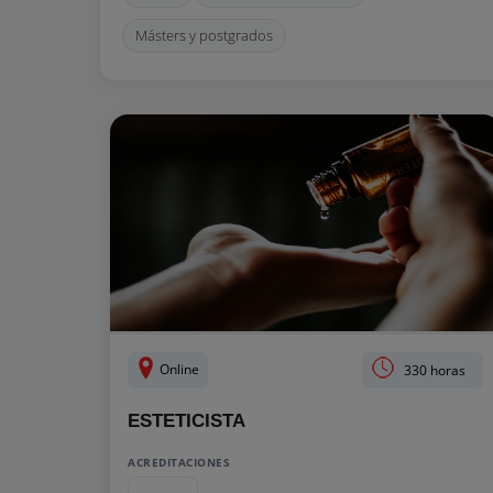
Másters y postgrados
Online
330 horas
ESTETICISTA
ACREDITACIONES