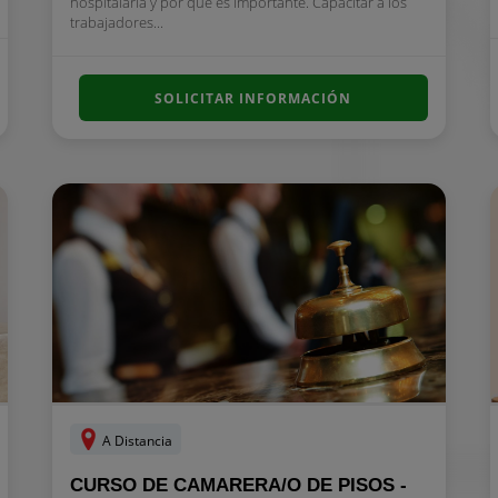
hospitalaria y por qué es importante. Capacitar a los
trabajadores...
SOLICITAR INFORMACIÓN
A Distancia
CURSO DE CAMARERA/O DE PISOS -