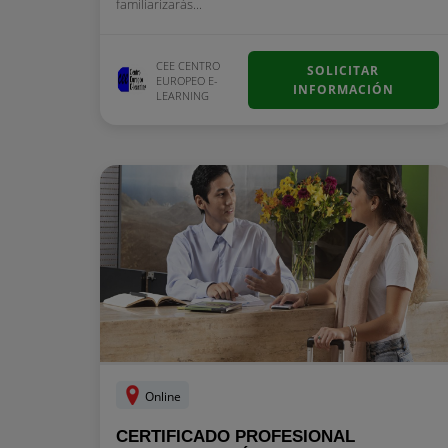
familiarizarás...
CEE CENTRO
SOLICITAR
EUROPEO E-
INFORMACIÓN
LEARNING
Online
CERTIFICADO PROFESIONAL