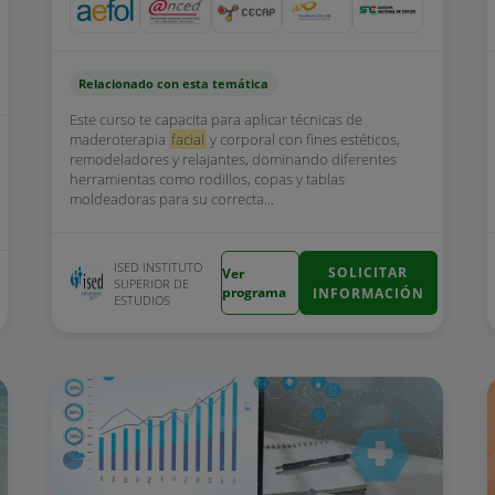
Relacionado con esta temática
Este curso te capacita para aplicar técnicas de
maderoterapia
facial
y corporal con fines estéticos,
remodeladores y relajantes, dominando diferentes
herramientas como rodillos, copas y tablas
moldeadoras para su correcta...
ISED INSTITUTO
SOLICITAR
Ver
SUPERIOR DE
programa
INFORMACIÓN
ESTUDIOS