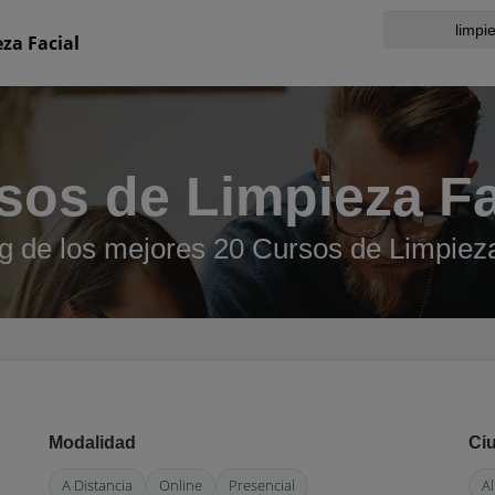
za Facial
sos de Limpieza Fa
g de los mejores 20 Cursos de Limpieza
Modalidad
Ci
A Distancia
Online
Presencial
Al