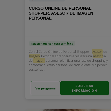
CURSO ONLINE DE PERSONAL
SHOPPER. ASESOR DE IMAGEN
PERSONAL
Relacionado con esta temática
Con el Curso Online de Personal Shopper -
Asesor
de
Imagen
Personal aprenderás a realizar una
asesor
ía
de
imagen
personal, planificar una ruta de shopping y
encontrar el estilo personal de cada cliente, sin perder
sus señas...
SOLICITAR
Ver programa
INFORMACIÓN