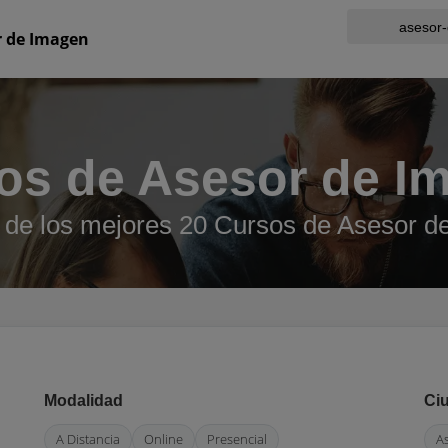
r de Imagen
os de Asesor de I
 de los mejores 20 Cursos de Asesor d
Modalidad
Ci
A Distancia
Online
Presencial
A