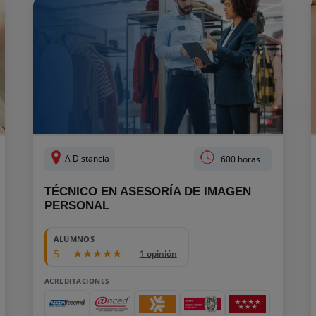
A Distancia
600 horas
TÉCNICO EN ASESORÍA DE IMAGEN
PERSONAL
ALUMNOS
5
1 opinión
ACREDITACIONES