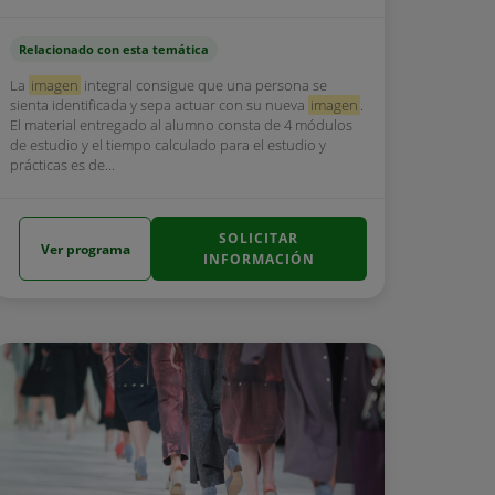
Relacionado con esta temática
La
imagen
integral consigue que una persona se
sienta identificada y sepa actuar con su nueva
imagen
.
El material entregado al alumno consta de 4 módulos
de estudio y el tiempo calculado para el estudio y
prácticas es de...
SOLICITAR
Ver programa
INFORMACIÓN