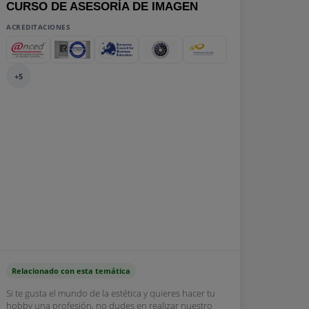
CURSO DE ASESORÍA DE IMAGEN
ACREDITACIONES
+5
Relacionado con esta temática
Si te gusta el mundo de la estética y quieres hacer tu
hobby una profesión, no dudes en realizar nuestro