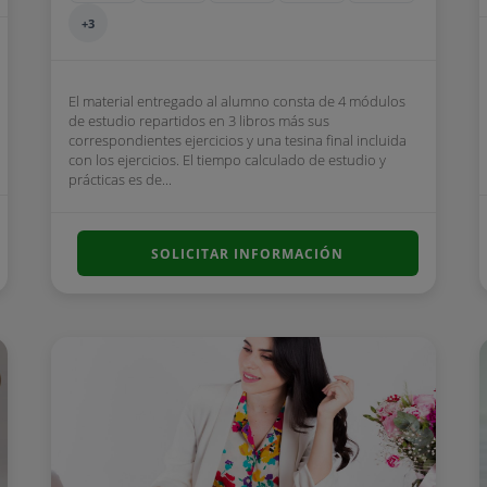
+3
El material entregado al alumno consta de 4 módulos
de estudio repartidos en 3 libros más sus
correspondientes ejercicios y una tesina final incluida
con los ejercicios. El tiempo calculado de estudio y
prácticas es de...
SOLICITAR INFORMACIÓN