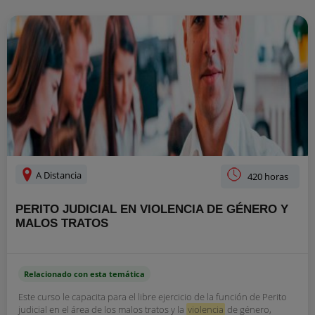
A Distancia
420 horas
PERITO JUDICIAL EN VIOLENCIA DE GÉNERO Y
MALOS TRATOS
Relacionado con esta temática
Este curso le capacita para el libre ejercicio de la función de Perito
judicial en el área de los malos tratos y la
violencia
de género,