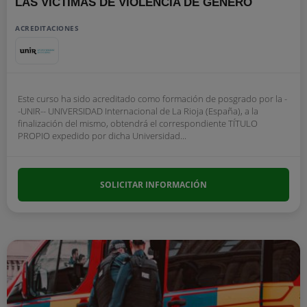
LAS VÍCTIMAS DE VIOLENCIA DE GÉNERO
ACREDITACIONES
Este curso ha sido acreditado como formación de posgrado por la -
-UNIR-- UNIVERSIDAD Internacional de La Rioja (España), a la
finalización del mismo, obtendrá el correspondiente TÍTULO
PROPIO expedido por dicha Universidad...
SOLICITAR INFORMACIÓN