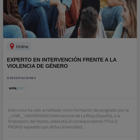
Online
EXPERTO EN INTERVENCIÓN FRENTE A LA
VIOLENCIA DE GÉNERO
ACREDITACIONES
Este curso ha sido acreditado como formación de posgrado por la
__UNIR__ UNIVERSIDAD Internacional de La Rioja (España), a la
finalización del mismo, obtendrá el correspondiente TÍTULO
PROPIO expedido por dicha Universidad...