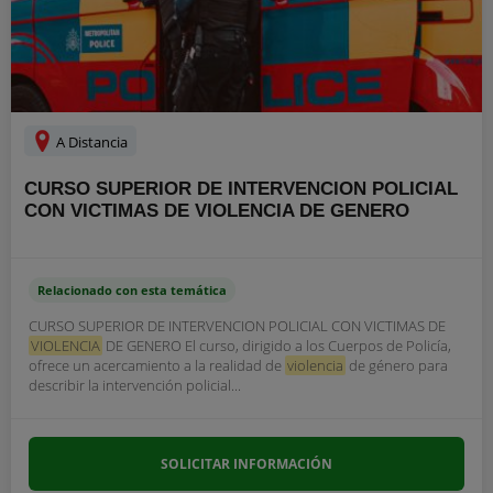
A Distancia
CURSO SUPERIOR DE INTERVENCION POLICIAL
CON VICTIMAS DE VIOLENCIA DE GENERO
Relacionado con esta temática
CURSO SUPERIOR DE INTERVENCION POLICIAL CON VICTIMAS DE
VIOLENCIA
DE GENERO El curso, dirigido a los Cuerpos de Policía,
ofrece un acercamiento a la realidad de
violencia
de género para
describir la intervención policial...
SOLICITAR INFORMACIÓN