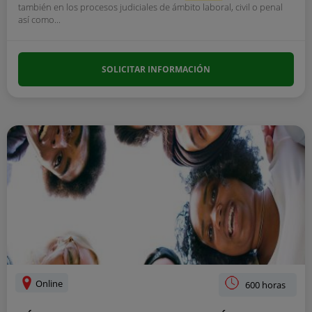
también en los procesos judiciales de ámbito laboral, civil o penal
así como...
SOLICITAR INFORMACIÓN
Online
600 horas