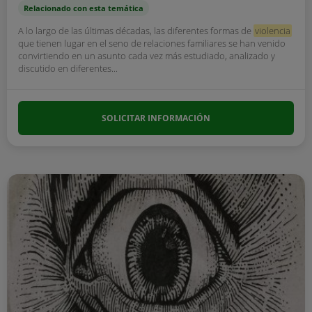
Relacionado con esta temática
A lo largo de las últimas décadas, las diferentes formas de
violencia
que tienen lugar en el seno de relaciones familiares se han venido
convirtiendo en un asunto cada vez más estudiado, analizado y
discutido en diferentes...
SOLICITAR INFORMACIÓN