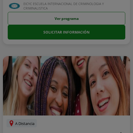
EICYC ESCUELA INTERNACIONAL DE CRIMINOLOGIA Y
CRIMINALISTICA
Ver programa
SOLICITAR INFORMACIÓN
A Distancia