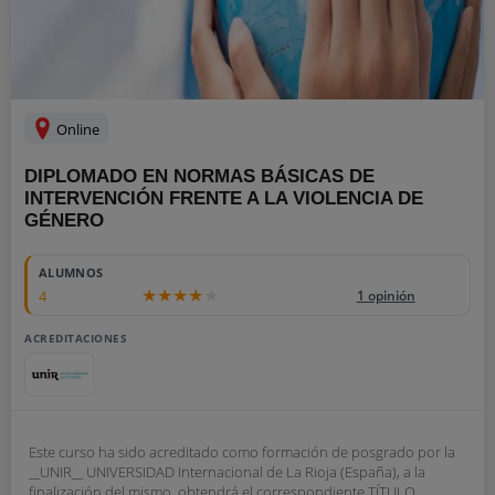
Online
DIPLOMADO EN NORMAS BÁSICAS DE
INTERVENCIÓN FRENTE A LA VIOLENCIA DE
GÉNERO
ALUMNOS
4
1 opinión
ACREDITACIONES
Este curso ha sido acreditado como formación de posgrado por la
__UNIR__ UNIVERSIDAD Internacional de La Rioja (España), a la
finalización del mismo, obtendrá el correspondiente TÍTULO