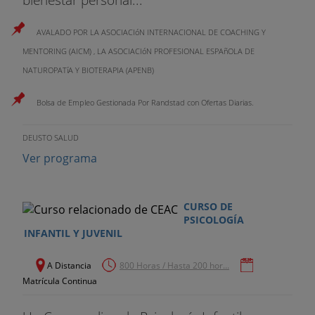
AVALADO POR LA ASOCIACIóN INTERNACIONAL DE COACHING Y
MENTORING (AICM) , LA ASOCIACIóN PROFESIONAL ESPAñOLA DE
NATUROPATíA Y BIOTERAPIA (APENB)
Bolsa de Empleo Gestionada Por Randstad con Ofertas Diarias.
DEUSTO SALUD
Ver programa
CURSO DE
PSICOLOGÍA
INFANTIL Y JUVENIL
A Distancia
800 Horas / Hasta 200 hor...
Matrícula Continua