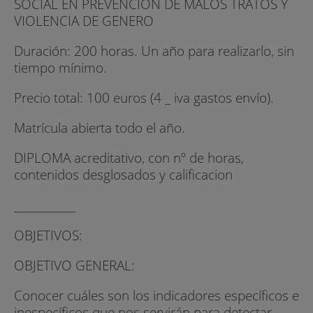
SOCIAL EN PREVENCION DE MALOS TRATOS Y
VIOLENCIA DE GENERO
Duración: 200 horas. Un año para realizarlo, sin
tiempo mínimo.
Precio total: 100 euros (4 _ iva gastos envío).
Matrícula abierta todo el año.
DIPLOMA acreditativo, con nº de horas,
contenidos desglosados y calificacion
___________
OBJETIVOS:
OBJETIVO GENERAL:
Conocer cuáles son los indicadores específicos e
inespecíficos que nos servirán para detectar,