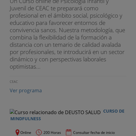
Un Curso online de Psicología Infantil y
Juvenil de CEAC te preparará como
profesional en el ámbito social, psicológico y
educativo para favorecer entornos de
convivencia sanos. Nuestra metodología, que
combina la flexibilidad de la formación a
distancia con un temario de calidad avalada
por profesionales, te introducirá en un sector
dinámico y con perspectivas laborales
optimistas...
CEAC
Ver programa
CURSO DE
MINDFULNESS
Online
200 Horas
Consultar fecha de inicio