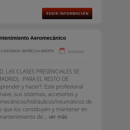
PEDIR INFORMACIÓN
antenimiento Aeromecánico
 A DISTANCIA. MATRÍCULA ABIERTA
Inmediato
D, LAS CLASES PRESENCIALES SE
ADRID). PARA EL RESTO DE
nder y hacer?: Este profesional
nave, sus sistemas, accesorios y
s mecánicos/hidráulicos/neumáticos de
s que los constituyen y mantener en
l mantenimiento de...
ver más