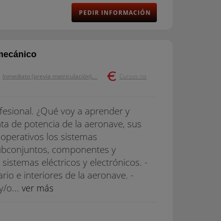
PEDIR INFORMACIÓN
mecánico
Inmediato (previa matriculación).
...
Cursos no
fesional. ¿Qué voy a aprender y
nta de potencia de la aeronave, sus
 operativos los sistemas
subconjuntos, componentes y
sistemas eléctricos y electrónicos. -
rio e interiores de la aeronave. -
y/o...
ver más