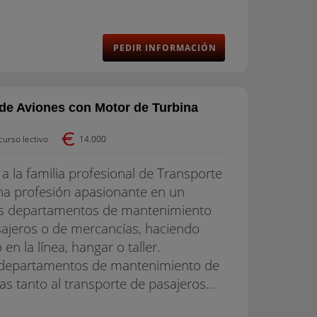
PEDIR INFORMACIÓN
de Aviones con Motor de Turbina
urso lectivo
14.000
 a la familia profesional de Transporte
una profesión apasionante en un
 los departamentos de mantenimiento
ajeros o de mercancías, haciendo
n la línea, hangar o taller.
epartamentos de mantenimiento de
 tanto al transporte de pasajeros...