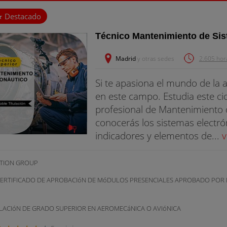
Técnico Mantenimiento de Sis
Madrid
y otras sedes
2.605 hora
Si te apasiona el mundo de la av
en este campo. Estudia este cic
profesional de Mantenimiento 
conocerás los sistemas electr
indicadores y elementos de...
v
ATION GROUP
ERTIFICADO DE APROBACIóN DE MóDULOS PRESENCIALES APROBADO POR 
LACIóN DE GRADO SUPERIOR EN AEROMECáNICA O AVIóNICA