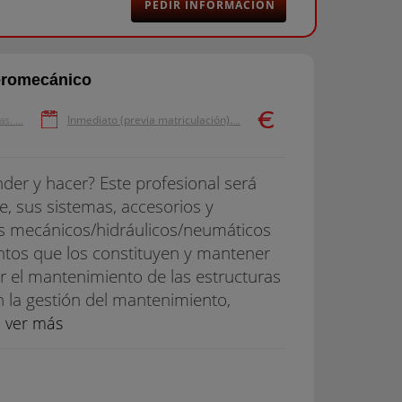
PEDIR INFORMACIÓN
eromecánico
. ...
Inmediato (previa matriculación).
...
der y hacer? Este profesional será
e, sus sistemas, accesorios y
as mecánicos/hidráulicos/neumáticos
ntos que los constituyen y mantener
zar el mantenimiento de las estructuras
en la gestión del mantenimiento,
.
ver más