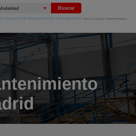
Buscar
ico Superior de Mantenimiento Aeromecánico
Tecnico Superior Mantenimiento
antenimiento
drid