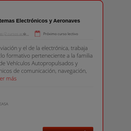
temas Electrónicos y Aeronaves
s (2 cursos ac�...
Próximo curso lectivo
iación y el de la electrónica, trabaja
lo formativo perteneciente a la familia
de Vehículos Autopropulsados y
ónicos de comunicación, navegación,
er más
EASA