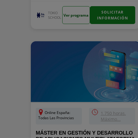
SOLICITAR
TOKIO
Ver programa
SCHOOL
INFORMACIÓN
Online España:
1.750 horas.
Todas Las Provincias
Máximo...
MÁSTER EN GESTIÓN Y DESARROLLO