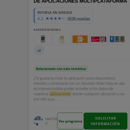
DE APLICACIONES MULTIPLATAFORMA
ESCUELA EN GOOGLE
4.3
4538 reseñas
ACREDITACIONES
+2
Relacionado con esta temática
¿Te gustaría crear tu aplicación para dispositivos
móviles y conectarla con un Servidor Web? Hoy en día
es imprescindible poder acceder a los datos de
nuestras
aplicaciones
desde cualquier ubicación y es
por ello que...
SOLICITAR
MASTER
Ver programa
D
INFORMACIÓN