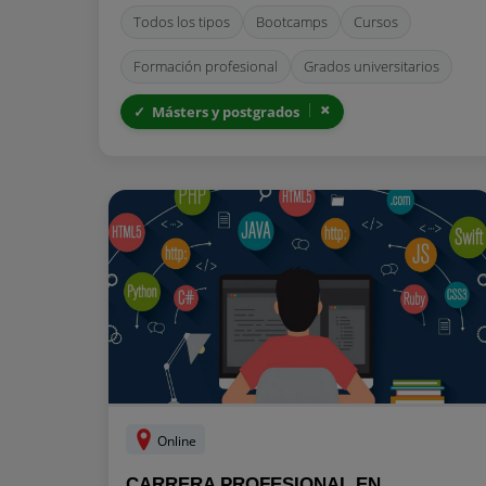
Todos los tipos
Bootcamps
Cursos
Formación profesional
Grados universitarios
Másters y postgrados
Online
CARRERA PROFESIONAL EN