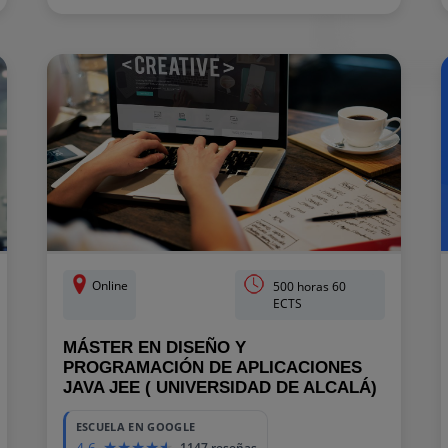
Online
500 horas 60
ECTS
MÁSTER EN DISEÑO Y
PROGRAMACIÓN DE APLICACIONES
JAVA JEE ( UNIVERSIDAD DE ALCALÁ)
ESCUELA EN GOOGLE
4.6
1147 reseñas