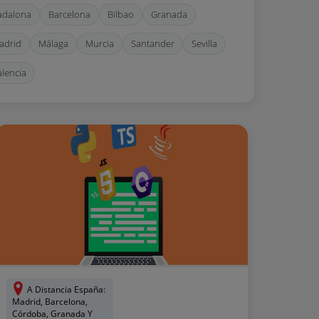
adalona
Barcelona
Bilbao
Granada
adrid
Málaga
Murcia
Santander
Sevilla
alencia
A Distancia España:
Madrid, Barcelona,
Córdoba, Granada Y