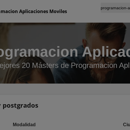
amacion Aplicaciones Moviles
ogramacion Aplica
ejores 20 Másters de Programacion Apl
 y postgrados
Modalidad
Ci