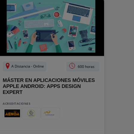
A Distancia - Online
600 horas
MÁSTER EN APLICACIONES MÓVILES
APPLE ANDROID: APPS DESIGN
EXPERT
ACREDITACIONES