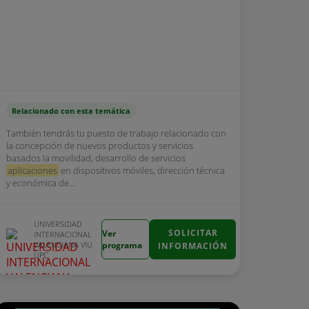
Relacionado con esta temática
También tendrás tu puesto de trabajo relacionado con
la concepción de nuevos productos y servicios
basados la movilidad, desarrollo de servicios
aplicaciones
en dispositivos móviles, dirección técnica
y económica de...
UNIVERSIDAD
SOLICITAR
Ver
INTERNACIONAL
VALENCIANA VIU
programa
INFORMACIÓN
UPC