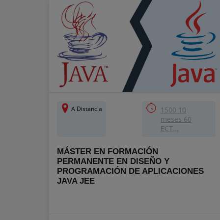
A Distancia
1500 10
meses 60
ECT...
MÁSTER EN FORMACIÓN
PERMANENTE EN DISEÑO Y
PROGRAMACIÓN DE APLICACIONES
JAVA JEE