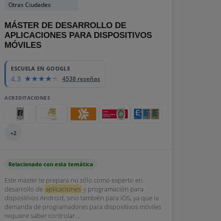
Otras Ciudades
MÁSTER DE DESARROLLO DE
APLICACIONES PARA DISPOSITIVOS
MÓVILES
ESCUELA EN GOOGLE
4.3
4538 reseñas
ACREDITACIONES
+2
Relacionado con esta temática
Este máster te prepara no sólo como experto en
desarrollo de
aplicaciones
y programación para
dispositivos Android, sino también para iOS, ya que la
demanda de programadores para dispositivos móviles
requiere saber controlar...