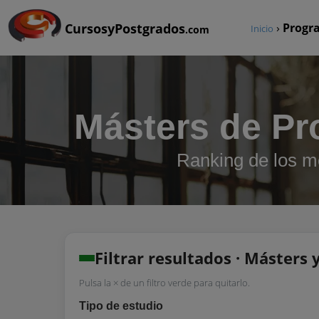
CursosyPostgrados
›
Progr
Inicio
.com
Másters de Pr
Ranking de los m
Filtrar resultados · Másters
Pulsa la × de un filtro verde para quitarlo.
Tipo de estudio