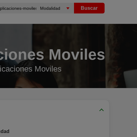
Buscar
ciones Moviles
icaciones Moviles
udad