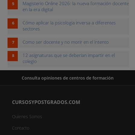
Magisterio Online 2026: la nueva formación docente
en la era digital
Cómo aplicar la psicología inversa a diferentes
sectores
Como ser docente y no morir en el intento
12 asignaturas que se deberían impartir en el
colegio
Consulta opiniones de centros de formación
CURSOSYPOSTGRADOS.COM
Quienes Somos
Contacto