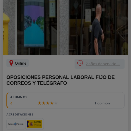
Online
2 años de servicio ...
OPOSICIONES PERSONAL LABORAL FIJO DE
CORREOS Y TELÉGRAFO
ALUMNOS
4
1 opinión
ACREDITACIONES