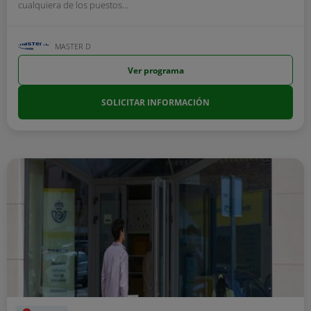
cualquiera de los puestos...
MASTER D
Ver programa
SOLICITAR INFORMACIÓN