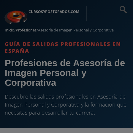
CURSOSYPOSTGRADOS.COM
Inicio
/
Profesiones
/
Asesoría de Imagen Personal y Corporativa
GUÍA DE SALIDAS PROFESIONALES EN
ESPAÑA
Profesiones de Asesoría de
Imagen Personal y
Corporativa
Descubre las salidas profesionales en Asesoría de
Imagen Personal y Corporativa y la formación que
necesitas para desarrollar tu carrera.