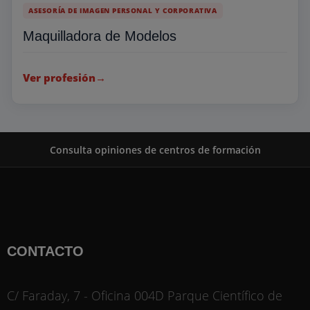
ASESORÍA DE IMAGEN PERSONAL Y CORPORATIVA
Maquilladora de Modelos
Ver profesión
→
Consulta opiniones de centros de formación
CONTACTO
C/ Faraday, 7 - Oficina 004D Parque Científico de