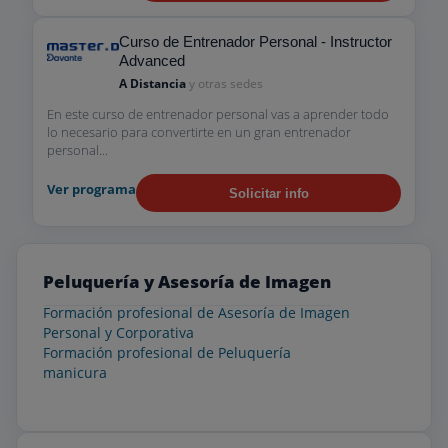
Curso de Entrenador Personal - Instructor
Advanced
A Distancia
y otras sedes
En este curso de entrenador personal vas a aprender todo
lo necesario para convertirte en un gran entrenador
personal...
Ver programa
Solicitar info
Peluquería y Asesoría de Imagen
Formación profesional de Asesoría de Imagen
Personal y Corporativa
Formación profesional de Peluquería
manicura