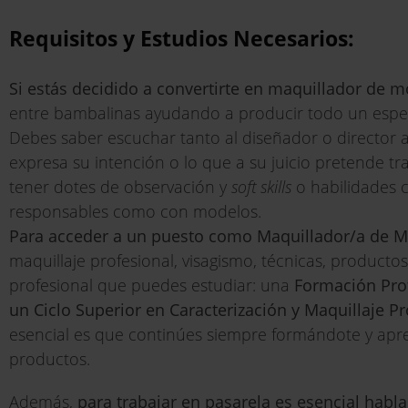
Requisitos y Estudios Necesarios:
Si estás decidido a convertirte en maquillador de 
entre bambalinas ayudando a producir todo un espectá
Debes saber escuchar tanto al diseñador o director ar
expresa su intención o lo que a su juicio pretende tra
tener dotes de observación y
soft skills
o habilidades 
responsables como con modelos.
Para acceder a un puesto como Maquillador/a de 
maquillaje profesional, visagismo, técnicas, producto
profesional que puedes estudiar: una
Formación Prof
un Ciclo Superior en Caracterización y Maquillaje P
esencial es que continúes siempre formándote y apr
productos.
Además,
para trabajar en pasarela es esencial habla