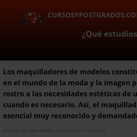
CURSOSYPOSTGRADOS.C
¿Qué estudios
Los maquilladores de modelos constit
en el mundo de la moda y la imagen p
rostro a las necesidades estéticas de 
cuando es necesario. Así, el maquillad
esencial muy reconocido y demandado
Revisado por
Sara García
· Actualizado el
11/09/2020