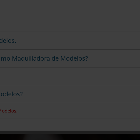
delos.
como Maquilladora de Modelos?
odelos?
Modelos.