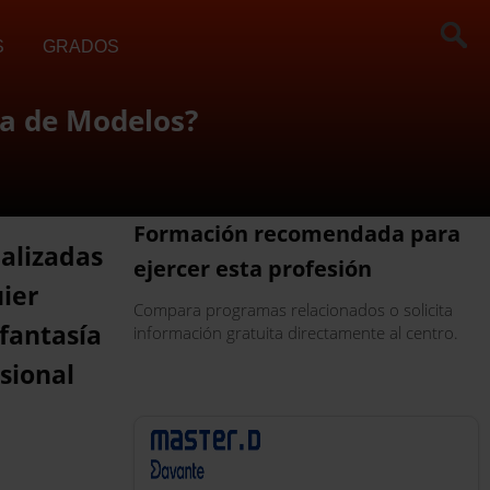
S
GRADOS
ra de Modelos?
Formación recomendada para
alizadas
ejercer esta profesión
ier
Compara programas relacionados o solicita
 fantasía
información gratuita directamente al centro.
sional