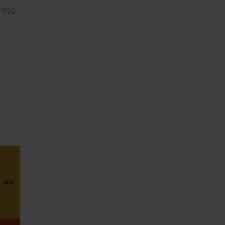
roto.