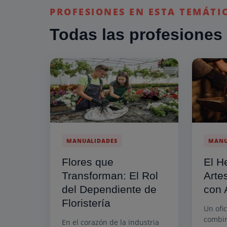
PROFESIONES EN ESTA TEMÁTI
Todas las profesiones
MANUALIDADES
MANU
Flores que
El H
Transforman: El Rol
Arte
del Dependiente de
con 
Floristería
Un ofi
combin
En el corazón de la industria