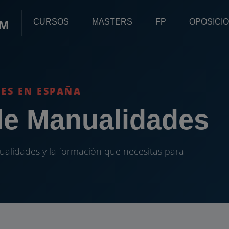
OM
CURSOS
MASTERS
FP
OPOSICI
LES EN ESPAÑA
de Manualidades
ualidades y la formación que necesitas para