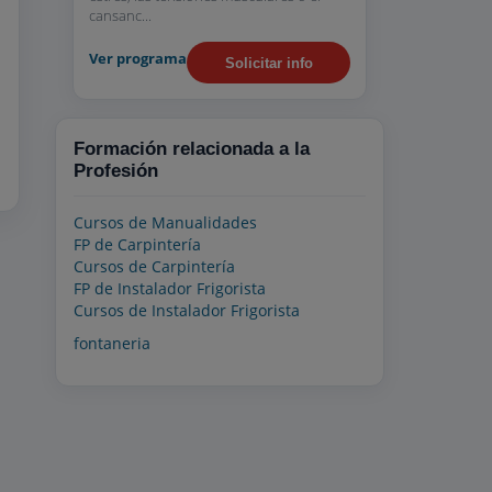
cansanc...
Ver programa
Solicitar info
Formación relacionada a la
Profesión
Cursos de Manualidades
FP de Carpintería
Cursos de Carpintería
FP de Instalador Frigorista
Cursos de Instalador Frigorista
fontaneria