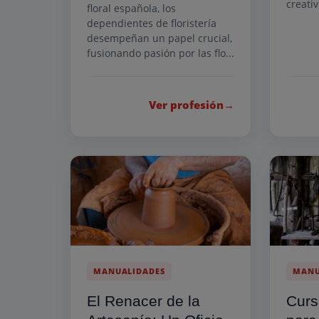
creati
floral española, los
dependientes de floristería
desempeñan un papel crucial,
fusionando pasión por las flo...
Ver profesión
→
MANUALIDADES
MANU
El Renacer de la
Curs