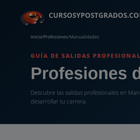
CURSOSYPOSTGRADOS.C
Inicio
/
Profesiones
/
Manualidades
GUÍA DE SALIDAS PROFESIONA
Profesiones 
Descubre las salidas profesionales en Man
desarrollar tu carrera.