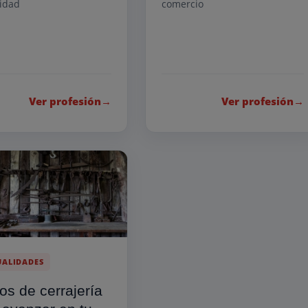
vidad
comercio
Ver profesión
→
Ver profesión
→
ALIDADES
os de cerrajería