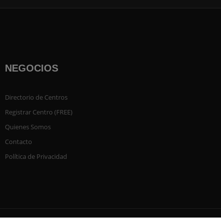
NEGOCIOS
Directorio de Centros
Registrar Centro (FREE)
Quienes Somos
Contacto
Política de Privacidad