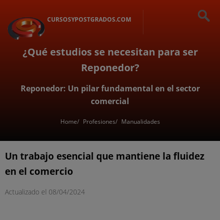
CURSOSYPOSTGRADOS.COM
¿Qué estudios se necesitan para ser
Reponedor?
Reponedor: Un pilar fundamental en el sector
comercial
Home
Profesiones
Manualidades
Un trabajo esencial que mantiene la fluidez
en el comercio
Actualizado el
08/04/2024