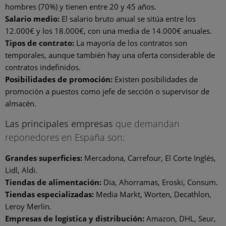
hombres (70%) y tienen entre 20 y 45 años.
Salario medio:
El salario bruto anual se sitúa entre los
12.000€ y los 18.000€, con una media de 14.000€ anuales.
Tipos de contrato:
La mayoría de los contratos son
temporales, aunque también hay una oferta considerable de
contratos indefinidos.
Posibilidades de promoción:
Existen posibilidades de
promoción a puestos como jefe de sección o supervisor de
almacén.
Las principales empresas
que demandan
reponedores en España son:
Grandes superficies:
Mercadona, Carrefour, El Corte Inglés,
Lidl, Aldi.
Tiendas de alimentación:
Dia, Ahorramas, Eroski, Consum.
Tiendas especializadas:
Media Markt, Worten, Decathlon,
Leroy Merlin.
Empresas de logística y distribución:
Amazon, DHL, Seur,