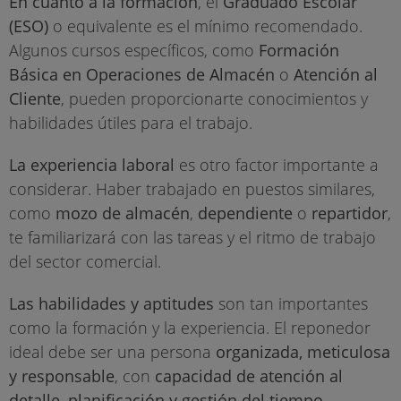
En cuanto a la formación
, el
Graduado Escolar
(ESO)
o equivalente es el mínimo recomendado.
Algunos cursos específicos, como
Formación
Básica en Operaciones de Almacén
o
Atención al
Cliente
, pueden proporcionarte conocimientos y
habilidades útiles para el trabajo.
La experiencia laboral
es otro factor importante a
considerar. Haber trabajado en puestos similares,
como
mozo de almacén
,
dependiente
o
repartidor
,
te familiarizará con las tareas y el ritmo de trabajo
del sector comercial.
Las habilidades y aptitudes
son tan importantes
como la formación y la experiencia. El reponedor
ideal debe ser una persona
organizada, meticulosa
y responsable
, con
capacidad de atención al
detalle
,
planificación y gestión del tiempo
.