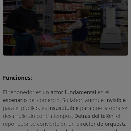
Funciones:
El reponedor es un
actor fundamental
en el
escenario
del comercio. Su labor, aunque
invisible
para el público, es
insustituible
para que la obra se
desarrolle sin contratiempos.
Detrás del telón
, el
reponedor se convierte en un
director de orquesta