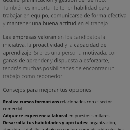
También es importante tener
habilidad para
trabajar en equipo
,
comunicarse de forma efectiva
y
mantener una buena actitud
en el trabajo.
Las empresas valoran
en los candidatos la
iniciativa
, la
proactividad
y la
capacidad de
aprendizaje
. Si eres una persona
motivada
, con
ganas de aprender
y
dispuesta a esforzarte
,
tendrás muchas posibilidades de encontrar un
trabajo como reponedor.
Consejos para mejorar tus opciones
Realiza cursos formativos
relacionados con el sector
comercial.
Adquiere experiencia laboral
en puestos similares.
Desarrolla tus habilidades y aptitudes
: organización,
atención al detalle, trabajo en equipo, comunicación efectiva.