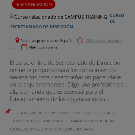
FINANCIACIÓN
CURSO
DE
SECRETARIADO DE DIRECCIÓN
Todas las provincias de España
400 Horas formación /
En...
Matrícula abierta
El curso online de Secretariado de Dirección
online te proporcionará los conocimientos
necesarios para desempeñar un papel clave
en cualquier empresa. Elige una profesión de
alta demanda que es esencial para el
funcionamiento de las organizaciones...
ESTA FORMACIóN INCLUYE TODO EL TEMARIO QUE NECESITAS Y EL
EQUIPO DOCENTE SIEMPRE DISPONIBLE PARA RESOLVER TUS DUDAS.
ADEMáS, CONTARáS CON CURSOS COMPLEMENTARIOS.