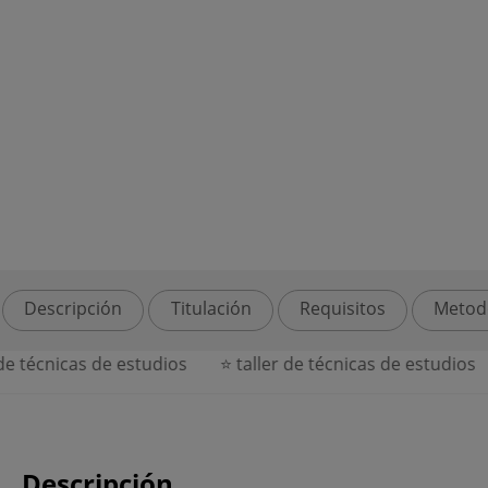
Descripción
Titulación
Requisitos
Metod
 técnicas de estudios
⭐ taller de técnicas de estudios
Descripción