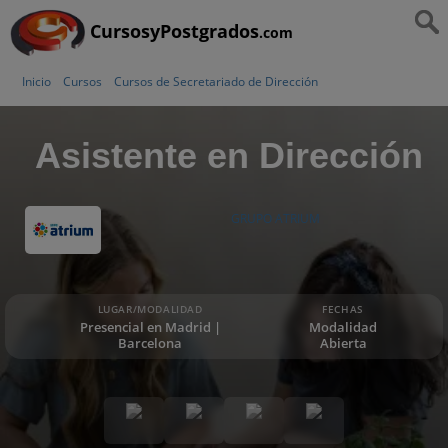
CursosyPostgrados
.com
Inicio
Cursos
Cursos de Secretariado de Dirección
Asistente en Dirección
GRUPO ATRIUM
LUGAR/MODALIDAD
FECHAS
Presencial en Madrid |
Modalidad
Barcelona
Abierta