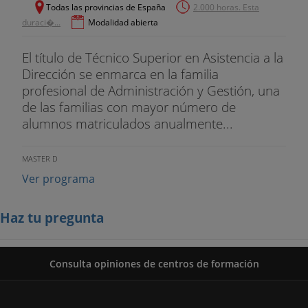
Todas las provincias de España
2.000 horas. Esta
duraci�...
Modalidad abierta
El título de Técnico Superior en Asistencia a la
Dirección se enmarca en la familia
profesional de Administración y Gestión, una
de las familias con mayor número de
alumnos matriculados anualmente...
MASTER D
Ver programa
Haz tu pregunta
Consulta opiniones de centros de formación