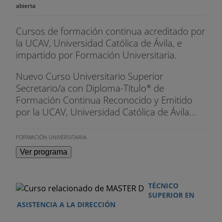
abierta
Cursos de formación continua acreditado por
la UCAV, Universidad Católica de Ávila, e
impartido por Formación Universitaria.
Nuevo Curso Universitario Superior
Secretario/a con Diploma-Título* de
Formación Continua Reconocido y Emitido
por la UCAV, Universidad Católica de Ávila...
FORMACIÓN UNIVERSITARIA
Ver programa
TÉCNICO
SUPERIOR EN
ASISTENCIA A LA DIRECCIÓN