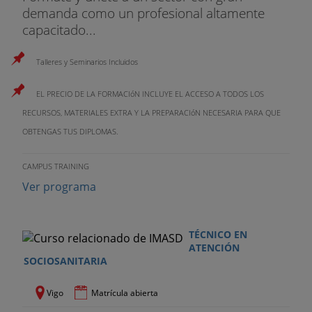
demanda como un profesional altamente
capacitado...
Talleres y Seminarios Incluidos
EL PRECIO DE LA FORMACIóN INCLUYE EL ACCESO A TODOS LOS
RECURSOS, MATERIALES EXTRA Y LA PREPARACIóN NECESARIA PARA QUE
OBTENGAS TUS DIPLOMAS.
CAMPUS TRAINING
Ver programa
TÉCNICO EN
ATENCIÓN
SOCIOSANITARIA
Vigo
Matrícula abierta