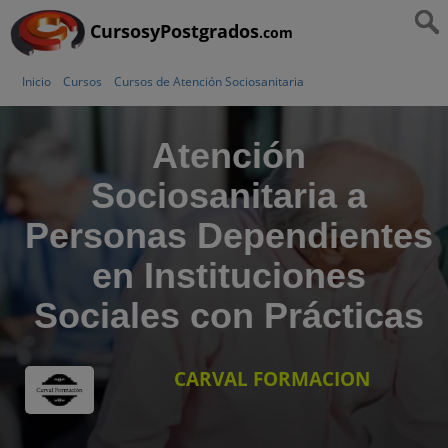
CursosyPostgrados
.com
Inicio
Cursos
Cursos de Atención Sociosanitaria
Atención
Sociosanitaria a
Personas Dependientes
en Instituciones
Sociales con Prácticas
CARVAL FORMACION