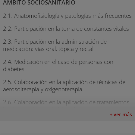
ÁMBITO SOCIOSANITARIO
2.1. Anatomofisiología y patologías más frecuentes
2.2. Participación en la toma de constantes vitales
2.3. Participación en la administración de
medicación: vías oral, tópica y rectal
2.4. Medicación en el caso de personas con
diabetes
2.5. Colaboración en la aplicación de técnicas de
aerosolterapia y oxigenoterapia
2.6. Colaboración en la aplicación de tratamientos
locales y métodos de frío-calor
+ ver más
2.7. Uso de materiales para la medicación