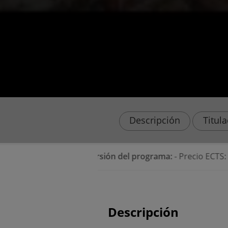
Descripción
Titul
⭐
Inversión del programa:
- Precio ECTS: 65€. - Precio E
Descripción