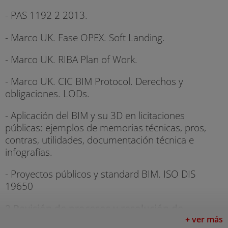
- PAS 1192 2 2013.
- Marco UK. Fase OPEX. Soft Landing.
- Marco UK. RIBA Plan of Work.
- Marco UK. CIC BIM Protocol. Derechos y
obligaciones. LODs.
- Aplicación del BIM y su 3D en licitaciones
públicas: ejemplos de memorias técnicas, pros,
contras, utilidades, documentación técnica e
infografías.
- Proyectos públicos y standard BIM. ISO DIS
19650
2.Revisión de procesos y resolución de
problemas
+ ver más