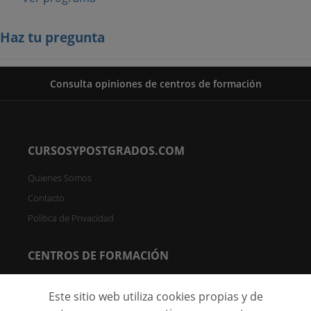
Haz tu pregunta
Consulta opiniones de centros de formación
CURSOSYPOSTGRADOS.COM
Quienes Somos
Contacto
Política de Privacidad
CENTROS DE FORMACIÓN
Directorio de Centros
Este sitio web utiliza cookies propias y de
Registrar Centro (FREE)