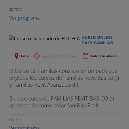
EDITECA
Ver programa
CURSO ONLINE
PACK FAMILIAS
Online
Teoría + práctica : 55 ...
Matrícula abierta
El Curso de Familias consiste en un pack que
engloba los cursos de Familias Revit Básico (I)
y Familias Revit Avanzado (II).
En este curso de FAMILIAS REVIT BÁSICO (I)
aprenderás cómo crear familias Revit...
EDITECA
Ver programa