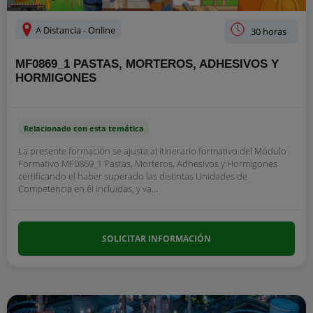
A Distancia - Online
30 horas
MF0869_1 PASTAS, MORTEROS, ADHESIVOS Y
HORMIGONES
Relacionado con esta temática
La presente formación se ajusta al itinerario formativo del Módulo
Formativo MF0869_1 Pastas, Morteros, Adhesivos y Hormigones
certificando el haber superado las distintas Unidades de
Competencia en él incluidas, y va...
SOLICITAR INFORMACIÓN