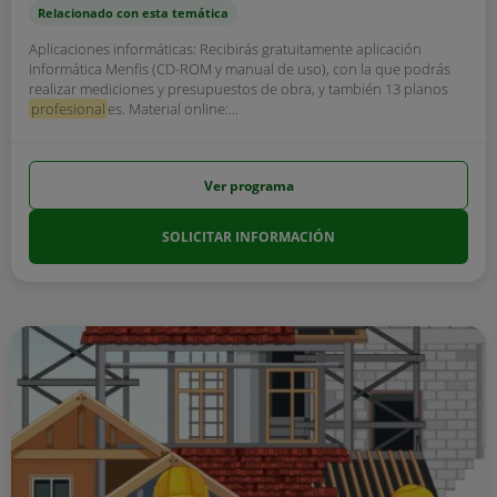
Relacionado con esta temática
Aplicaciones informáticas: Recibirás gratuitamente aplicación
informática Menfis (CD-ROM y manual de uso), con la que podrás
realizar mediciones y presupuestos de obra, y también 13 planos
profesional
es. Material online:...
Ver programa
SOLICITAR INFORMACIÓN