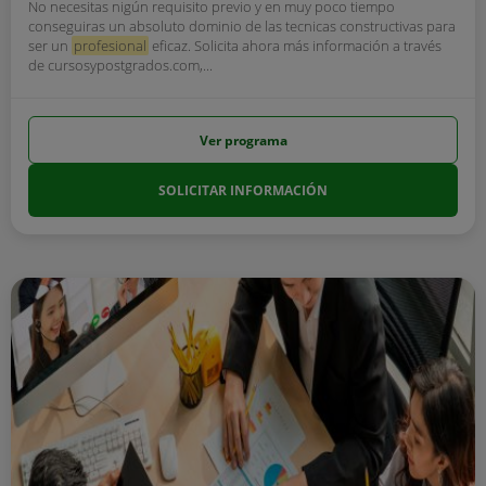
No necesitas nigún requisito previo y en muy poco tiempo
conseguiras un absoluto dominio de las tecnicas constructivas para
ser un
profesional
eficaz. Solicita ahora más información a través
de cursosypostgrados.com,...
Ver programa
SOLICITAR INFORMACIÓN