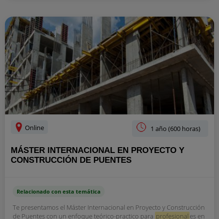
Online
1 año (600 horas)
MÁSTER INTERNACIONAL EN PROYECTO Y
CONSTRUCCIÓN DE PUENTES
Relacionado con esta temática
Te presentamos el Máster Internacional en Proyecto y Construcción
de Puentes con un enfoque teórico-practico para
profesional
es en