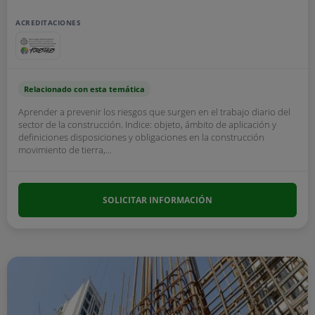
ACREDITACIONES
Relacionado con esta temática
Aprender a prevenir los riesgos que surgen en el trabajo diario del
sector de la construcción. Indice: objeto, ámbito de aplicación y
definiciones disposiciones y obligaciones en la construcción
movimiento de tierra,...
SOLICITAR INFORMACIÓN