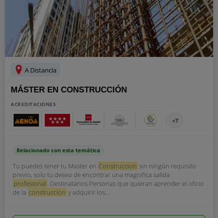
A Distancia
MÁSTER EN CONSTRUCCIÓN
ACREDITACIONES
+7
Relacionado con esta temática
Tu puedes tener tu Master en
Construccion
sin ningún requisito
previo, solo tu deseo de encontrar una magnifica salida
profesional
. Destinatarios Personas que quieran aprender el oficio
de la
construccion
y adquirir los...