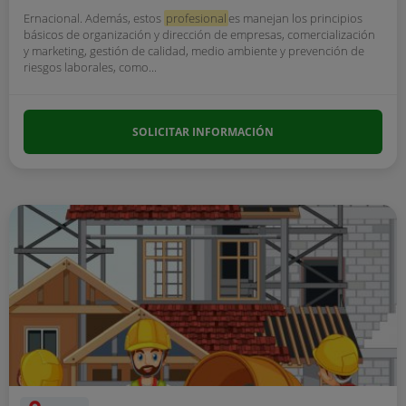
Ernacional. Además, estos
profesional
es manejan los principios
básicos de organización y dirección de empresas, comercialización
y marketing, gestión de calidad, medio ambiente y prevención de
riesgos laborales, como...
SOLICITAR INFORMACIÓN