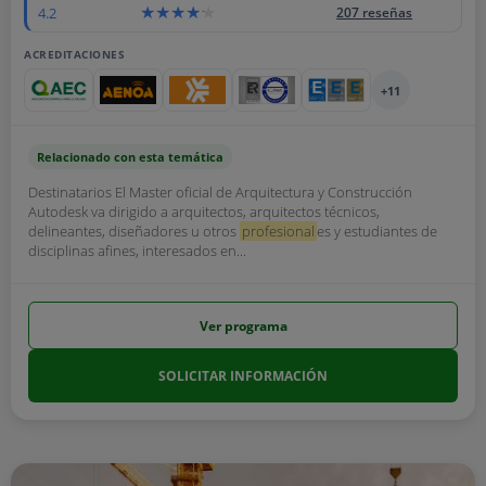
4.2
207 reseñas
ACREDITACIONES
+11
Relacionado con esta temática
Destinatarios El Master oficial de Arquitectura y Construcción
Autodesk va dirigido a arquitectos, arquitectos técnicos,
delineantes, diseñadores u otros
profesional
es y estudiantes de
disciplinas afines, interesados en...
Ver programa
SOLICITAR INFORMACIÓN