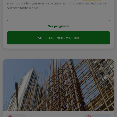
el campo de la ingeniería, capacita al alumno como proyectista de
puentes tanto a nivel...
Ver programa
SOLICITAR INFORMACIÓN