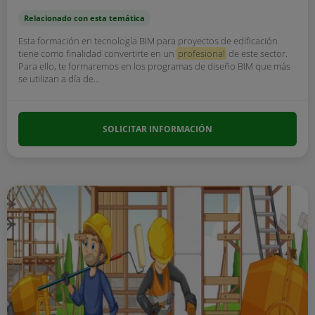
Relacionado con esta temática
Esta formación en tecnología BIM para proyectos de edificación
tiene como finalidad convertirte en un
profesional
de este sector.
Para ello, te formaremos en los programas de diseño BIM que más
se utilizan a día de...
SOLICITAR INFORMACIÓN