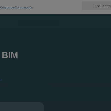
Cursos de Construcción
 BIM
CA