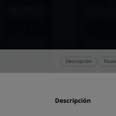
Descripción
Titul
Descripción