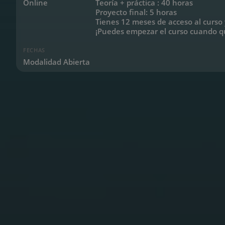
Online
Teoría + práctica : 40 horas
Proyecto final: 5 horas
Tienes 12 meses de acceso al curso y
¡Puedes empezar el curso cuando q
FECHAS
Modalidad Abierta