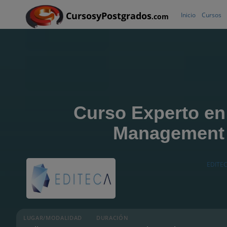
CursosyPostgrados
Inicio
Cursos
.com
Curso Experto en
Management
EDITE
LUGAR/MODALIDAD
DURACIÓN