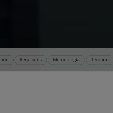
ación
Requisitos
Metodología
Temario