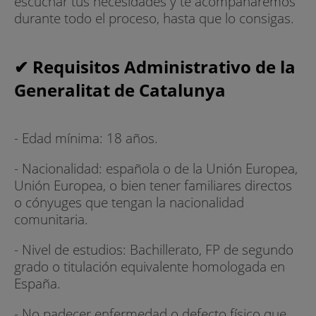
escuchar tus necesidades y te acompañaremos
durante todo el proceso, hasta que lo consigas.
✔ Requisitos Administrativo de la
Generalitat de Catalunya
- Edad mínima: 18 años.
- Nacionalidad: española o de la Unión Europea,
Unión Europea, o bien tener familiares directos
o cónyuges que tengan la nacionalidad
comunitaria.
- Nivel de estudios: Bachillerato, FP de segundo
grado o titulación equivalente homologada en
España.
- No padecer enfermedad o defecto físico que