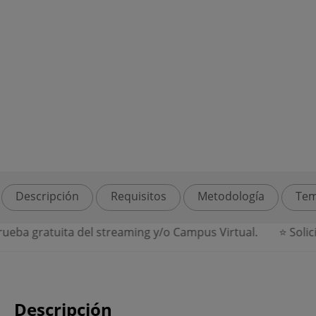
Descripción
Requisitos
Metodología
Tem
ba gratuita del streaming y/o Campus Virtual.
⭐ Solicita
Descripción