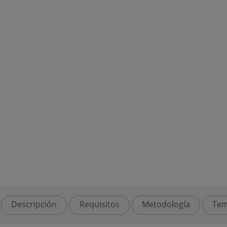
Descripción
Requisitos
Metodología
Tem