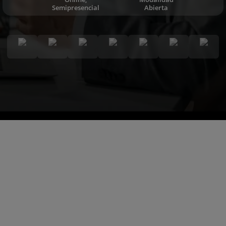
Semipresencial
Abierta