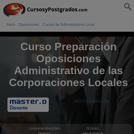
CursosyPostgrados
.com
Inicio
Oposiciones
Cursos de Administrativo Local
Curso Preparación
Oposiciones
Administrativo de las
Corporaciones Locales
MASTER D DAVANTE
LUGAR/MODALIDAD
FECHAS
Online,
Modalidad