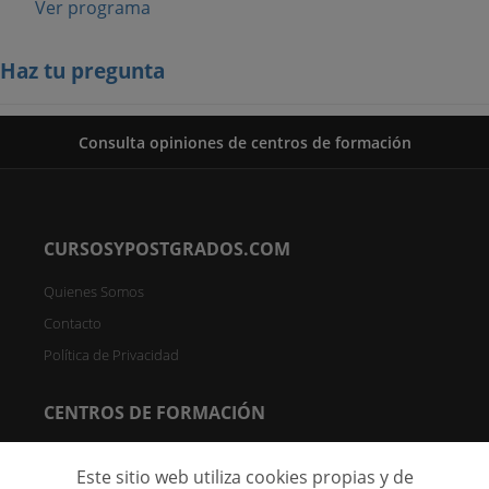
Ver programa
Haz tu pregunta
Consulta opiniones de centros de formación
CURSOSYPOSTGRADOS.COM
Quienes Somos
Contacto
Política de Privacidad
CENTROS DE FORMACIÓN
Directorio de Centros
Este sitio web utiliza cookies propias y de
Registrar Centro (FREE)