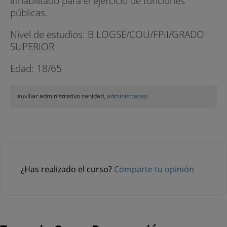
inhabilitado para el ejercicio de funciones
públicas.
Nivel de estudios: B.LOGSE/COU/FPII/GRADO
SUPERIOR
Edad: 18/65
auxiliar administrativo sanidad,
administrativo
¿Has realizado el curso?
Comparte tu opinión