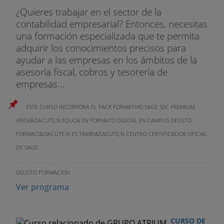
¿Quieres trabajar en el sector de la
contabilidad empresarial? Entonces, necesitas
una formación especializada que te permita
adquirir los conocimientos precisos para
ayudar a las empresas en los ámbitos de la
asesoría fiscal, cobros y tesorería de
empresas...
ESTE CURSO INCORPORA EL PACK FORMATIVO SAGE 50C PREMIUM
VERSI&OACUTE;N EDUCA EN FORMATO DIGITAL EN CAMPUS.DEUSTO
FORMACI&OACUTE;N ES TAMBI&EACUTE;N CENTRO CERTIFICADOR OFICIAL
DE SAGE.
DEUSTO FORMACION
Ver programa
CURSO DE