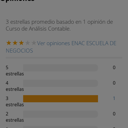
3 estrellas promedio basado en 1 opinión de
Curso de Análisis Contable.
Ver opiniones ENAC ESCUELA DE
NEGOCIOS
5
0
estrellas
4
0
estrellas
3
1
estrellas
2
0
estrellas