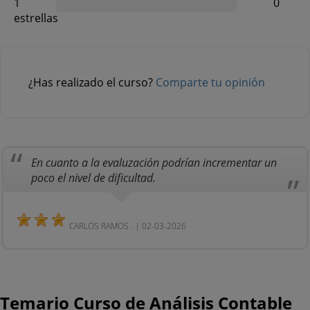
1
0
estrellas
¿Has realizado el curso?
Comparte tu opinión
En cuanto a la evaluzación podrían incrementar un
poco el nivel de dificultad.
CARLOS RAMOS . | 02-03-2026
Temario Curso de Análisis Contable