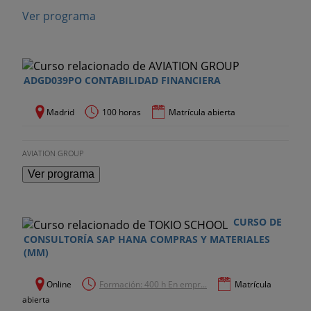
Ver programa
ADGD039PO CONTABILIDAD FINANCIERA
Madrid
100 horas
Matrícula abierta
AVIATION GROUP
Ver programa
CURSO DE
CONSULTORÍA SAP HANA COMPRAS Y MATERIALES
(MM)
Online
Formación: 400 h En empr...
Matrícula
abierta