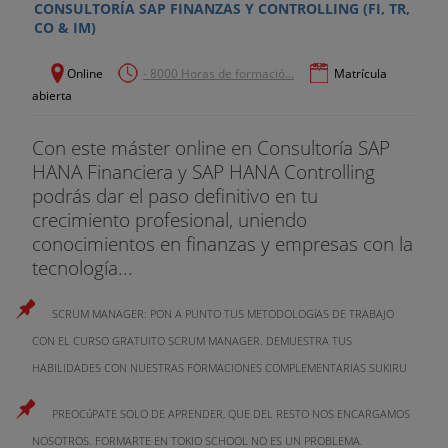
CONSULTORÍA SAP FINANZAS Y CONTROLLING (FI, TR,
CO & IM)
Online
- 8000 Horas de formació...
Matrícula
abierta
Con este máster online en Consultoría SAP
HANA Financiera y SAP HANA Controlling
podrás dar el paso definitivo en tu
crecimiento profesional, uniendo
conocimientos en finanzas y empresas con la
tecnología...
SCRUM MANAGER: PON A PUNTO TUS METODOLOGíAS DE TRABAJO
CON EL CURSO GRATUITO SCRUM MANAGER. DEMUESTRA TUS
HABILIDADES CON NUESTRAS FORMACIONES COMPLEMENTARIAS SUKIRU
PREOCúPATE SOLO DE APRENDER, QUE DEL RESTO NOS ENCARGAMOS
NOSOTROS. FORMARTE EN TOKIO SCHOOL NO ES UN PROBLEMA.