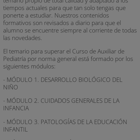
temario propio de total calidad y adaptado a los
tiempos actuales para que tan solo tengas que
ponerte a estudiar. Nuestros contenidos
formativos son revisados a diario para que el
alumno se encuentre siempre al corriente de todas
las novedades.
El temario para superar el Curso de Auxiliar de
Pediatría por norma general está formado por los
siguientes módulos:
- MÓDULO 1. DESARROLLO BIOLÓGICO DEL
NIÑO
- MÓDULO 2. CUIDADOS GENERALES DE LA
INFANCIA
- MÓDULO 3. PATOLOGÍAS DE LA EDUCACIÓN
INFANTIL