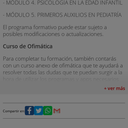
- MÓDULO 4. PSICOLOGÍA EN LA EDAD INFANTIL
- MÓDULO 5. PRIMEROS AUXILIOS EN PEDIATRÍA
El programa formativo puede estar sujeto a
posibles modificaciones o actualizaciones.
Curso de Ofimática
Para completar tu formación, también contarás
con un curso anexo de ofimática que te ayudará a
resolver todas las dudas que te puedan surgir a la
hora de utilizar los programas y apps necesarios
para tu estudio.
+ ver más
*No se emitirá título
Compartir en: