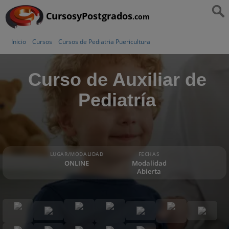
CursosyPostgrados
.com
Inicio
Cursos
Cursos de Pediatria Puericultura
Curso de Auxiliar de
Pediatría
LUGAR/MODALIDAD
FECHAS
ONLINE
Modalidad
Abierta