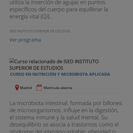
utiliza la inserción de agujas en puntos
específicos del cuerpo para equilibrar la
energía vital (Qi)...
ISED INSTITUTO SUPERIOR DE ESTUDIOS
Ver programa
CURSO EN NUTRICIÓN Y MICROBIOTA APLICADA
Madrid
Matrícula abierta
La microbiota intestinal, formada por billones
de microorganismos, influye en la digestión,
el sistema inmune y la salud mental. Su
desequilibrio se asocia a trastornos como el
síndrome del intestino irritable, obesidad o