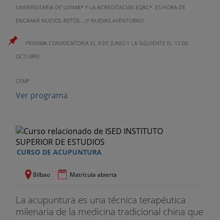
UNIVERSITARIA DE UDIMA* Y LA ACREDITACIóN EQAC*. ES HORA DE
ENCARAR NUEVOS RETOS… ¡Y NUEVAS AVENTURAS!
PRóXIMA CONVOCATORIA EL 9 DE JUNIO Y LA SIGUIENTE EL 13 DE
OCTUBRE.
CEMP
Ver programa
CURSO DE ACUPUNTURA
Bilbao
Matrícula abierta
La acupuntura es una técnica terapéutica
milenaria de la medicina tradicional china que