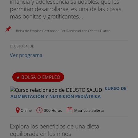
infancia y adolescencia saludables, que les
permitan desarrollarse, es una de las cosas
más bonitas y gratificantes...
Bolsa de Empleo Gestionada Por Randstad con Ofertas Diarias.
DEUSTO SALUD
Ver programa
BOLSA O EMPLEO
CURSO DE
ALIMENTACIÓN Y NUTRICIÓN PEDIÁTRICA
Online
300 Horas
Matrícula abierta
Explora los beneficios de una dieta
equilibrada en los niños