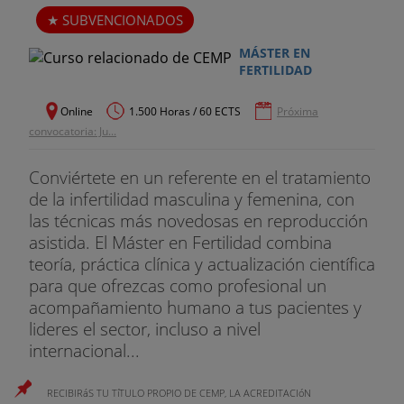
SUBVENCIONADOS
MÁSTER EN
FERTILIDAD
Online
1.500 Horas / 60 ECTS
Próxima
convocatoria: Ju...
Conviértete en un referente en el tratamiento
de la infertilidad masculina y femenina, con
las técnicas más novedosas en reproducción
asistida. El Máster en Fertilidad combina
teoría, práctica clínica y actualización científica
para que ofrezcas como profesional un
acompañamiento humano a tus pacientes y
lideres el sector, incluso a nivel
internacional...
RECIBIRáS TU TíTULO PROPIO DE CEMP, LA ACREDITACIóN