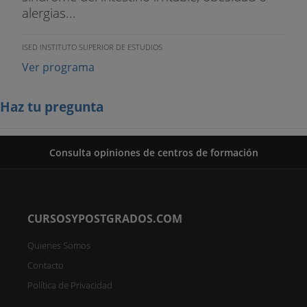
alergias...
ISED INSTITUTO SUPERIOR DE ESTUDIOS
Ver programa
Haz tu pregunta
Consulta opiniones de centros de formación
CURSOSYPOSTGRADOS.COM
Quienes Somos
Contacto
Política de Privacidad