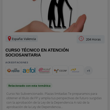
España: Valencia
204 Horas
CURSO TÉCNICO EN ATENCIÓN
SOCIOSANITARIA
ACREDITACIONES
+1
Relacionado con esta temática
Curso No Subvencionado. Plazas limitadas Te preparamos para
obtener el título de FP y amplia tus perspectivas de futuro surgidas
con la aprobación de la Ley de la Dependencia A raíz de la
aprobación de la Ley de Dependencia...