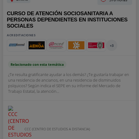
CURSO DE ATENCIÓN SOCIOSANITARIA A
PERSONAS DEPENDIENTES EN INSTITUCIONES
SOCIALES
ACREDITACIONES
+3
Relacionado con esta temática
¿Te resulta gratificante ayudar a los demás? ¿Te gustaría trabajar en
una residencia de ancianos, en una residencia de disminuidos
psíquicos? Según indica el SEPE en su informe del Mercado de
Trabajo Estatal, la atención...
CCC (CENTRO DE ESTUDIOS A DISTANCIA)