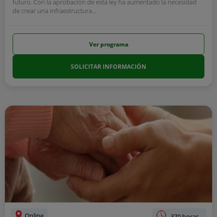
futuro. Con la aprobación de esta ley ha aumentado la necesidad
de crear una infraestructura...
Ver programa
SOLICITAR INFORMACIÓN
Online
370 horas