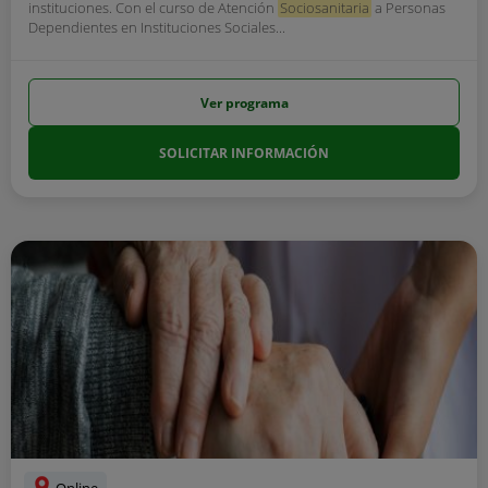
instituciones. Con el curso de Atención
Sociosanitaria
a Personas
Dependientes en Instituciones Sociales...
Ver programa
SOLICITAR INFORMACIÓN