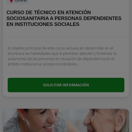
Online
CURSO DE TÉCNICO EN ATENCIÓN
SOCIOSANITARIA A PERSONAS DEPENDIENTES
EN INSTITUCIONES SOCIALES
El objetivo principal de este curso se basa en desarrollar en el
alumno/a las habilidades que le permitan atender y fomentar la
autonomía de las personas en situación de dependencia en el
ámbito institucional, proporcionándoles...
SOLICITAR INFORMACIÓN