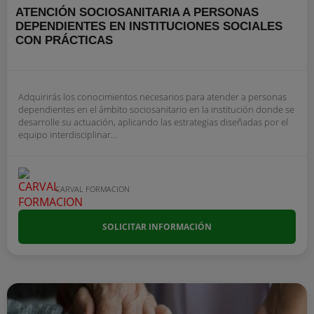
ATENCIÓN SOCIOSANITARIA A PERSONAS
DEPENDIENTES EN INSTITUCIONES SOCIALES
CON PRÁCTICAS
Adquirirás los conocimientos necesarios para atender a personas
dependientes en el ámbito sociosanitario en la institución donde se
desarrolle su actuación, aplicando las estrategias diseñadas por el
equipo interdisciplinar...
CARVAL FORMACION
SOLICITAR INFORMACIÓN