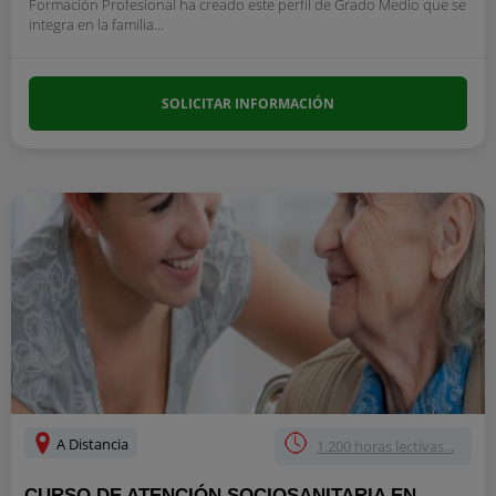
Formación Profesional ha creado este perfil de Grado Medio que se
integra en la familia...
SOLICITAR INFORMACIÓN
A Distancia
1.200 horas lectivas...
CURSO DE ATENCIÓN SOCIOSANITARIA EN