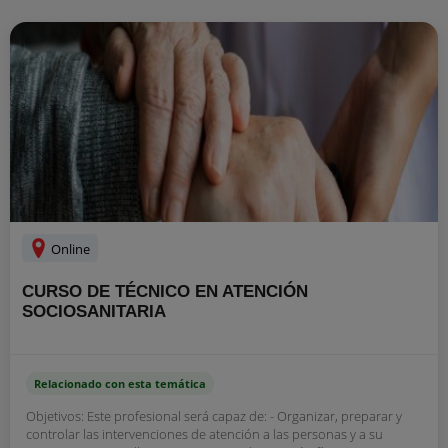
Online
CURSO DE TÉCNICO EN ATENCIÓN
SOCIOSANITARIA
Relacionado con esta temática
Objetivos: Este profesional será capaz de: - Organizar, preparar y
controlar las intervenciones de atención a las personas y a su