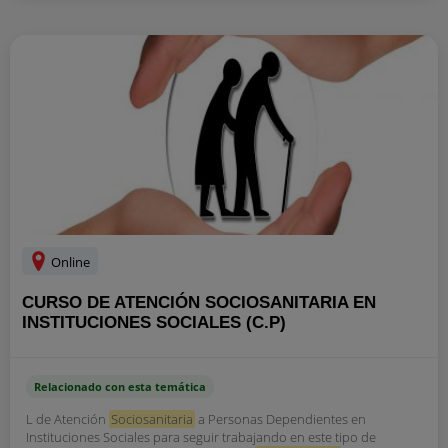
Online
CURSO DE ATENCIÓN SOCIOSANITARIA EN
INSTITUCIONES SOCIALES (C.P)
Relacionado con esta temática
L de Atención
Sociosanitaria
a Personas Dependientes en
Instituciones Sociales para seguir trabajando en este tipo de