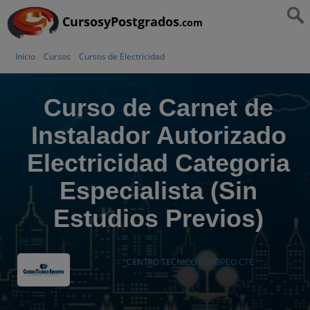
CursosyPostgrados
.com
Inicio
Cursos
Cursos de Electricidad
Curso de Carnet de
Instalador Autorizado
Electricidad Categoria
Especialista (Sin
Estudios Previos)
CENTRO TECNICO EUROPEO CTE