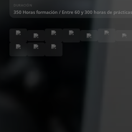
DURACIÓN
350 Horas formación / Entre 60 y 300 horas de práctica