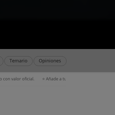
Temario
Opiniones
ecialización en Emprendimiento e IA Generativa y consigue 