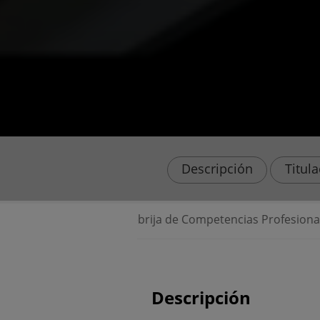
Descripción
Titul
s Profesionales. Enseñanzas que no conducen a la obtención d
Descripción