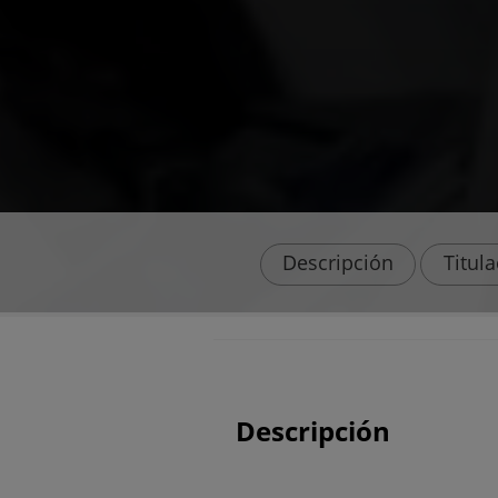
Descripción
Titul
Descripción