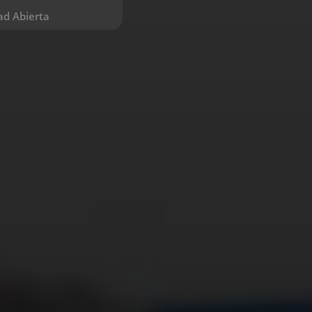
ad Abierta