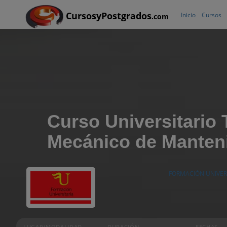
CursosyPostgrados
Inicio
Cursos
.com
Curso Universitario
Mecánico de Manten
FORMACIÓN UNIVER
LUGAR/MODALIDAD
DURACIÓN
FECHAS