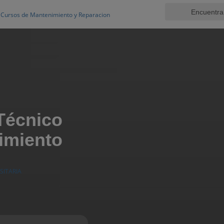
Cursos de Mantenimiento y Reparacion
 Técnico
imiento
SITARIA