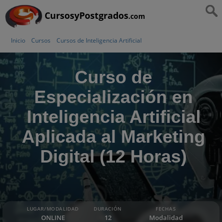
CursosyPostgrados
.com
Inicio
Cursos
Cursos de Inteligencia Artificial
Curso de
Especialización en
Inteligencia Artificial
Aplicada al Marketing
Digital (12 Horas)
LUGAR/MODALIDAD
DURACIÓN
FECHAS
ONLINE
12
Modalidad