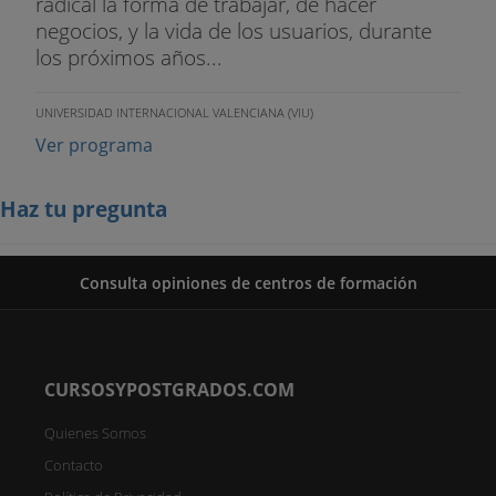
radical la forma de trabajar, de hacer
negocios, y la vida de los usuarios, durante
los próximos años...
UNIVERSIDAD INTERNACIONAL VALENCIANA (VIU)
Ver programa
Haz tu pregunta
Consulta opiniones de centros de formación
CURSOSYPOSTGRADOS.COM
Quienes Somos
Contacto