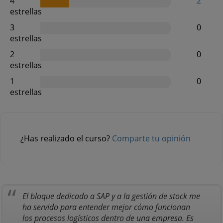
4
2
estrellas
3
0
estrellas
2
0
estrellas
1
0
estrellas
¿Has realizado el curso?
Comparte tu opinión
El bloque dedicado a SAP y a la gestión de stock me
ha servido para entender mejor cómo funcionan
los procesos logísticos dentro de una empresa. Es