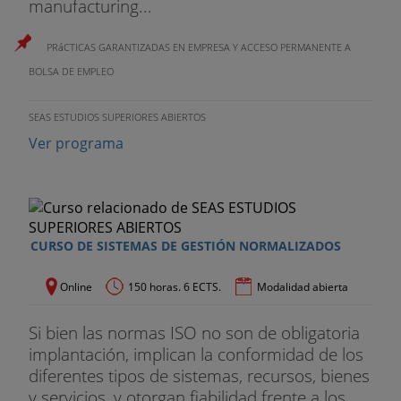
manufacturing...
PRáCTICAS GARANTIZADAS EN EMPRESA Y ACCESO PERMANENTE A
BOLSA DE EMPLEO
SEAS ESTUDIOS SUPERIORES ABIERTOS
Ver programa
CURSO DE SISTEMAS DE GESTIÓN NORMALIZADOS
Online
150 horas. 6 ECTS.
Modalidad abierta
Si bien las normas ISO no son de obligatoria
implantación, implican la conformidad de los
diferentes tipos de sistemas, recursos, bienes
y servicios, y otorgan fiabilidad frente a los