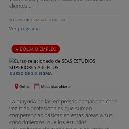
clientes...
SEAS ESTUDIOS SUPERIORES ABIERTOS
Ver programa
BOLSA O EMPLEO
CURSO DE SIX SIGMA
Online
Modalidad abierta
La mayoría de las empresas demandan cada
vez más profesionales que sumen
competencias básicas en estas áreas a sus
conocimientos, que los estudios
universitarios de grado no suelen aportar...