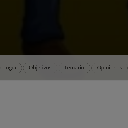
ología
Objetivos
Temario
Opiniones