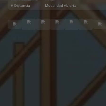
A Distancia
Modalidad Abierta