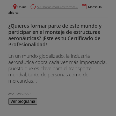
Online
500 horas módulos format...
Matrícula
abierta
¿Quieres formar parte de este mundo y
participar en el montaje de estructuras
aeronáuticas? ¡Este es tu Certificado de
Profesionalidad!
En un mundo globalizado, la industria
aeronáutica cobra cada vez más importancia,
puesto que es clave para el transporte
mundial, tanto de personas como de
mercancías...
AVIATION GROUP
Ver programa