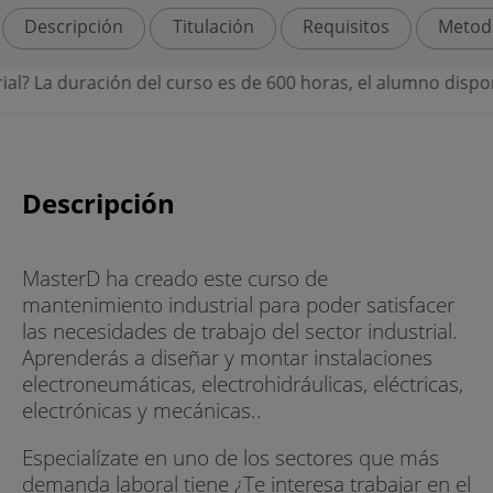
Descripción
Titulación
Requisitos
Metod
urso es de 600 horas, el alumno dispondrá de 18 meses para
Descripción
MasterD ha creado este curso de
mantenimiento industrial para poder satisfacer
las necesidades de trabajo del sector industrial.
Aprenderás a diseñar y montar instalaciones
electroneumáticas, electrohidráulicas, eléctricas,
electrónicas y mecánicas..
Especialízate en uno de los sectores que más
demanda laboral tiene ¿Te interesa trabajar en el