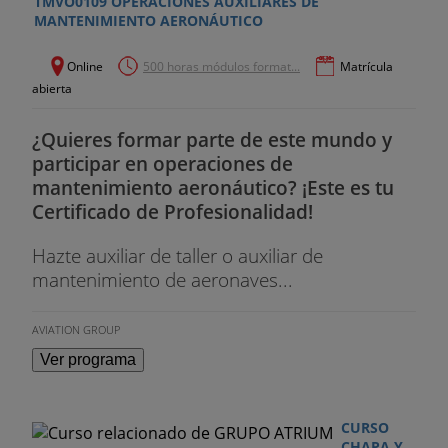
TMVO0109 OPERACIONES AUXILIARES DE
MANTENIMIENTO AERONÁUTICO
Online
500 horas módulos format...
Matrícula
abierta
¿Quieres formar parte de este mundo y
participar en operaciones de
mantenimiento aeronáutico? ¡Este es tu
Certificado de Profesionalidad!
Hazte auxiliar de taller o auxiliar de
mantenimiento de aeronaves...
AVIATION GROUP
Ver programa
CURSO
CHAPA Y