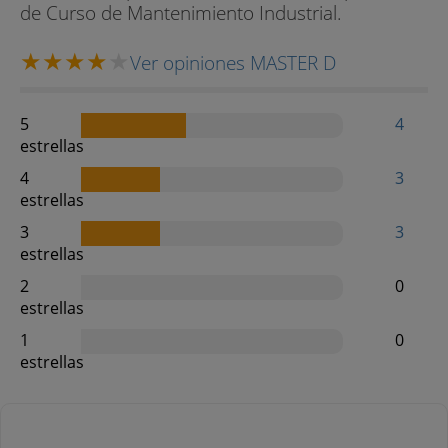
de Curso de Mantenimiento Industrial.
Ver opiniones MASTER D
5
4
estrellas
4
3
estrellas
3
3
estrellas
2
0
estrellas
1
0
estrellas