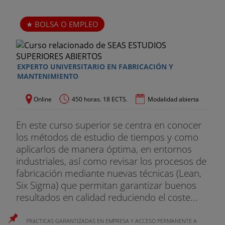
BOLSA O EMPLEO
EXPERTO UNIVERSITARIO EN FABRICACIÓN Y
MANTENIMIENTO
Online
450 horas. 18 ECTS.
Modalidad abierta
En este curso superior se centra en conocer
los métodos de estudio de tiempos y como
aplicarlos de manera óptima, en entornos
industriales, así como revisar los procesos de
fabricación mediante nuevas técnicas (Lean,
Six Sigma) que permitan garantizar buenos
resultados en calidad reduciendo el coste...
PRáCTICAS GARANTIZADAS EN EMPRESA Y ACCESO PERMANENTE A