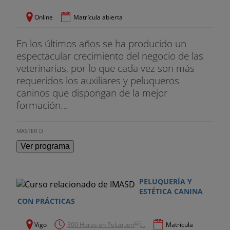
Online
Matrícula abierta
En los últimos años se ha producido un
espectacular crecimiento del negocio de las
veterinarias, por lo que cada vez son más
requeridos los auxiliares y peluqueros
caninos que dispongan de la mejor
formación...
MASTER D
Ver programa
PELUQUERÍA Y
ESTÉTICA CANINA
CON PRÁCTICAS
Vigo
300 Horas en Peluqueri...
Matrícula