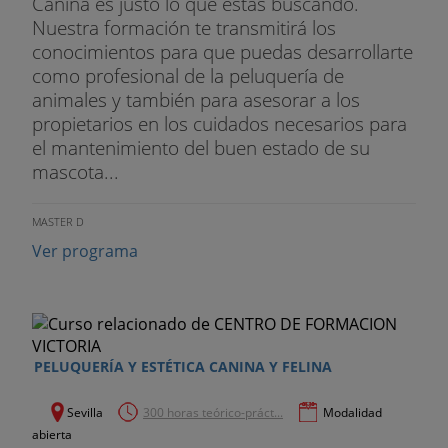
Canina es justo lo que estás buscando.
Nuestra formación te transmitirá los
conocimientos para que puedas desarrollarte
como profesional de la peluquería de
animales y también para asesorar a los
propietarios en los cuidados necesarios para
el mantenimiento del buen estado de su
mascota...
MASTER D
Ver programa
PELUQUERÍA Y ESTÉTICA CANINA Y FELINA
Sevilla
300 horas teórico-práct...
Modalidad
abierta