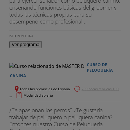
para ejercer su labor como peluquero canino,
enseñando funciones básicas del groomer y
todas las técnicas propias para su
desempeño como profesional...
ISED PAMPLONA
Ver programa
CURSO DE
PELUQUERÍA
CANINA
Todas las provincias de España
200 horas teóricas 100
...
Modalidad abierta
¿Te apasionan los perros? ¿Te gustaría
trabajar de peluquero o peluquera canina?
Entonces nuestro Curso de Peluquería