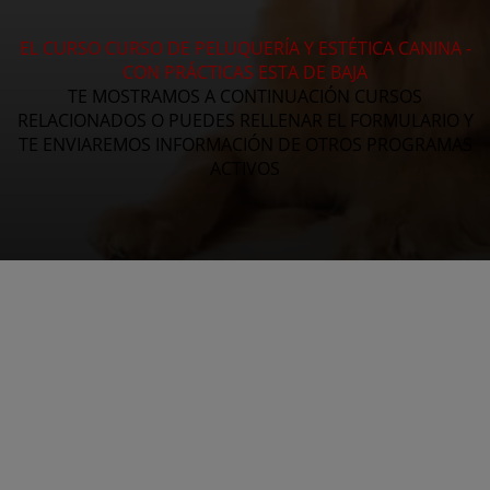
EL CURSO CURSO DE PELUQUERÍA Y ESTÉTICA CANINA -
CON PRÁCTICAS ESTA DE BAJA
TE MOSTRAMOS A CONTINUACIÓN CURSOS
RELACIONADOS O PUEDES RELLENAR EL FORMULARIO Y
TE ENVIAREMOS INFORMACIÓN DE OTROS PROGRAMAS
ACTIVOS