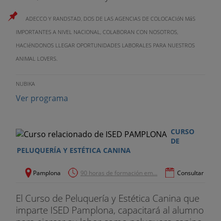
ADECCO Y RANDSTAD, DOS DE LAS AGENCIAS DE COLOCACIóN MáS
IMPORTANTES A NIVEL NACIONAL, COLABORAN CON NOSOTROS,
HACIéNDONOS LLEGAR OPORTUNIDADES LABORALES PARA NUESTROS
ANIMAL LOVERS.
NUBIKA
Ver programa
CURSO
DE
PELUQUERÍA Y ESTÉTICA CANINA
Pamplona
90 horas de formación em...
Consultar
El Curso de Peluquería y Estética Canina que
imparte ISED Pamplona, capacitará al alumno