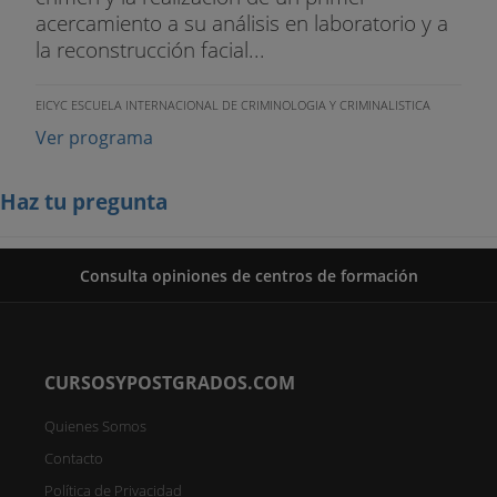
acercamiento a su análisis en laboratorio y a
la reconstrucción facial...
EICYC ESCUELA INTERNACIONAL DE CRIMINOLOGIA Y CRIMINALISTICA
Ver programa
Haz tu pregunta
Consulta opiniones de centros de formación
CURSOSYPOSTGRADOS.COM
Quienes Somos
Contacto
Política de Privacidad