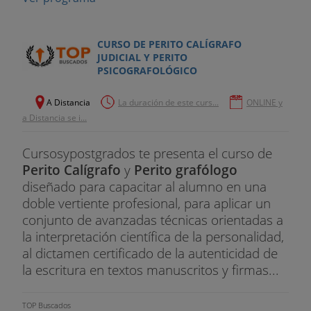
CURSO DE PERITO CALÍGRAFO
JUDICIAL Y PERITO
PSICOGRAFOLÓGICO
A Distancia
La duración de este curs...
ONLINE y
a Distancia se i...
Cursosypostgrados te presenta el curso de
Perito Calígrafo
y
Perito grafólogo
diseñado para capacitar al alumno en una
doble vertiente profesional, para aplicar un
conjunto de avanzadas técnicas orientadas a
la interpretación científica de la personalidad,
al dictamen certificado de la autenticidad de
la escritura en textos manuscritos y firmas...
TOP Buscados